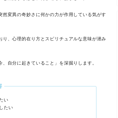
突然変異の奇妙さに何かの力が作用している気がす
おり、心理的在り方とスピリチュアルな意味が潜み
今、自分に起きていること」を深掘りします。
たい
したい