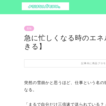
意味
急に忙しくなる時のエネ
きる】
記事内に商品プロモ
突然の雪崩かと思うほど、仕事という名の
なる。
「まるで自分だけ三倍速で送られている？