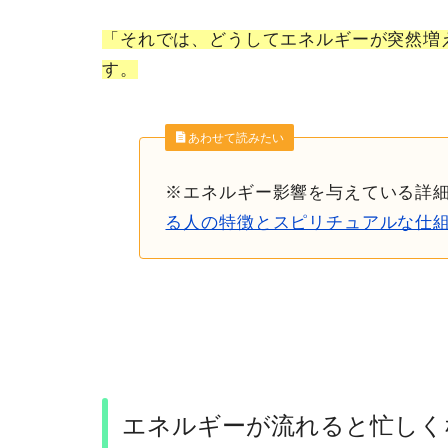
「それでは、どうしてエネルギーが突然増
す。
あわせて読みたい
※エネルギー影響を与えている詳
る人の特徴とスピリチュアルな仕
エネルギーが流れると忙しく