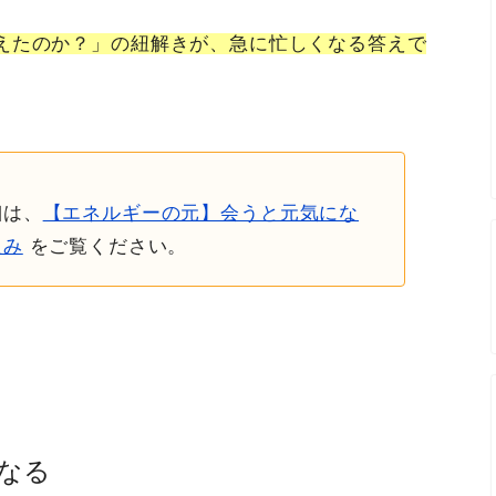
えたのか？」の紐解きが、急に忙しくなる答えで
細は、
【エネルギーの元】会うと元気にな
組み
をご覧ください。
なる