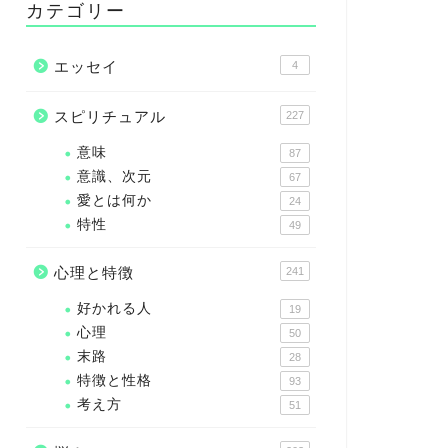
カテゴリー
エッセイ
4
スピリチュアル
227
意味
87
意識、次元
67
愛とは何か
24
特性
49
心理と特徴
241
好かれる人
19
心理
50
末路
28
特徴と性格
93
考え方
51