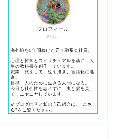
プロフィール
描写旅人
海外旅を5年間続けた元金融系会社員。
心理と哲学とスピリチュアルを基に、人
生の教科書を創作しています。
職業：旅をして、絵を描き、言語化に邁
進。
目標：人のために生きる人間になる。
今日も社会性を忘れずに、虫と雲を見
て、ニヤニヤしています。
※ブログ内容と私の自己紹介は、
“こち
ら”
をご覧ください。