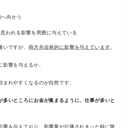
的へ向かう
と思われる影響を周囲に与えている
違いですが、
両方共自発的に影響を与えています
。
に影響を与えるか。
頼まれやすくなるのが自然です。
が多いところにお金が集まるように、仕事が多いと
影響を与えており、影響量が伝播されきった時に限