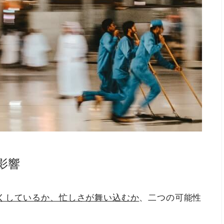
影響
くしているか、忙しさが舞い込むか
、二つの可能性