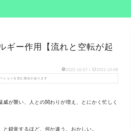
ルギー作用【流れと空転が起
2022-10-07
/
2022-10-09
ーションを含む場合があります
猛威が襲い、人との関わりが増え、とにかく忙しく
」と錯覚するほど、何か違う、おかしい。