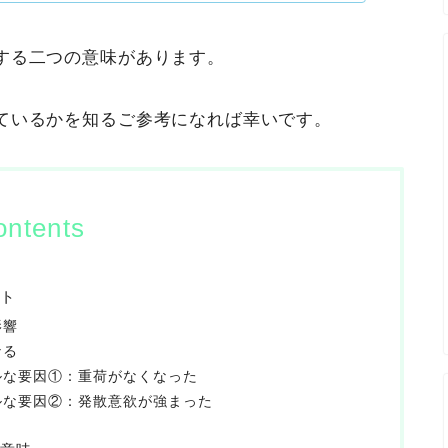
する二つの意味があります。
ているかを知るご参考になれば幸いです。
ontents
ト
影響
なる
ルな要因①：重荷がなくなった
ルな要因②：発散意欲が強まった