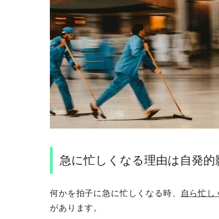
急に忙しくなる理由は自発的
何かを拍子に急に忙しくなる時、
自ら忙し
があります。