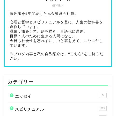
描写旅人
海外旅を5年間続けた元金融系会社員。
心理と哲学とスピリチュアルを基に、人生の教科書を
創作しています。
職業：旅をして、絵を描き、言語化に邁進。
目標：人のために生きる人間になる。
今日も社会性を忘れずに、虫と雲を見て、ニヤニヤし
ています。
※ブログ内容と私の自己紹介は、
“こちら”
をご覧くだ
さい。
カテゴリー
5
エッセイ
227
スピリチュアル