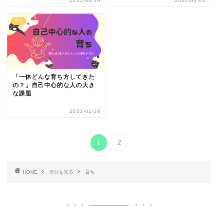
2023-04-16
2023-03-04
育ち
「一体どんな育ち方してきた
の？」自己中心的な人の大き
な課題
2023-01-26
1
2
HOME
自分を知る
育ち