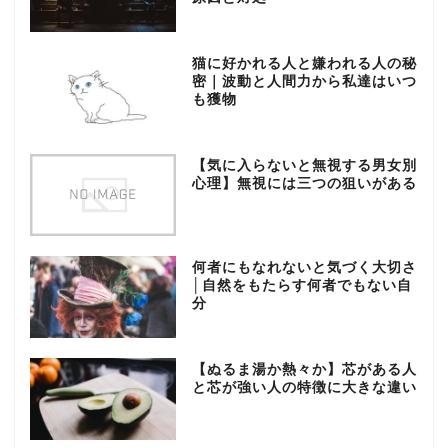
猫に好かれる人と嫌われる人の秘
密｜波動と人間力から私達はいつ
も獲物
【気に入らないと無視する男女別
心理】無視には三つの狙いがある
何者にもなれないと気づく大切さ
│自然をもたらす何者でもない自
分
【ぬるま湯か熱々か】芯がある人
と芯が強い人の特徴に大きな違い