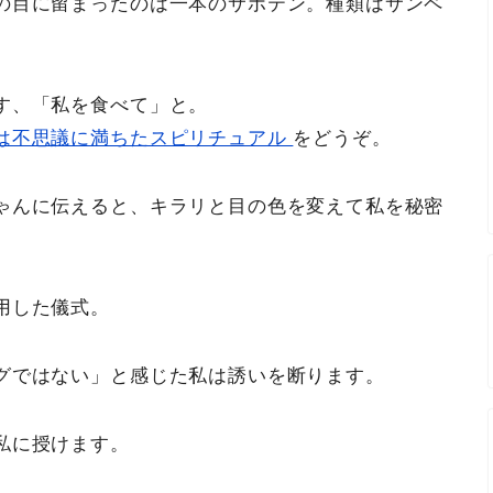
の目に留まったのは一本のサボテン。種類はサンペ
す、「私を食べて」と。
は不思議に満ちたスピリチュアル
をどうぞ。
ゃんに伝えると、キラリと目の色を変えて私を秘密
用した儀式。
グではない」と感じた私は誘いを断ります。
私に授けます。