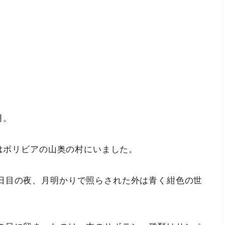
月。
米はボリビアの山奥の村にいました。
日目の夜、月明かりで照らされた外は青く紺色の世