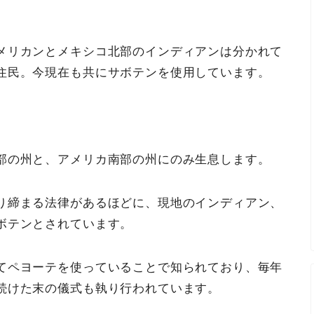
メリカンとメキシコ北部のインディアンは分かれて
住民。今現在も共にサボテンを使用しています。
部の州と、アメリカ南部の州にのみ生息します。
り締まる法律があるほどに、現地のインディアン、
ボテンとされています。
てペヨーテを使っていることで知られており、毎年
続けた末の儀式も執り行われています。