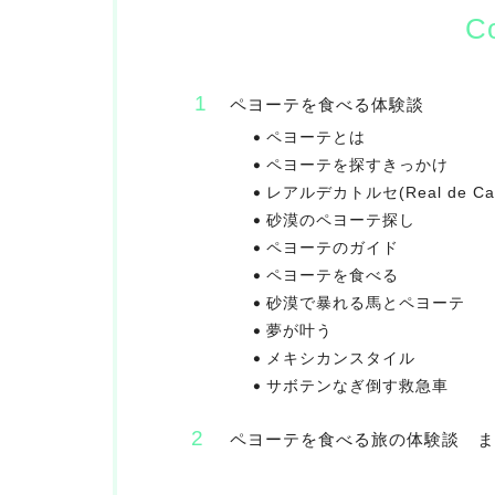
C
ペヨーテを食べる体験談
ペヨーテとは
ペヨーテを探すきっかけ
レアルデカトルセ(Real de Cat
砂漠のペヨーテ探し
ペヨーテのガイド
ペヨーテを食べる
砂漠で暴れる馬とペヨーテ
夢が叶う
メキシカンスタイル
サボテンなぎ倒す救急車
ペヨーテを食べる旅の体験談 ま