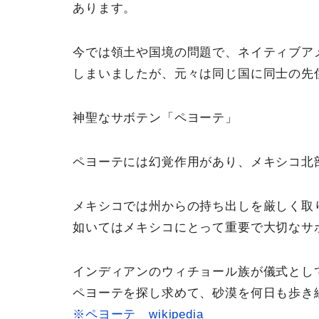
あります。
今では領土や国境の問題で、ネイティブア
しまいましたが、元々は同じ国に同士の先
神聖なサボテン「ペヨーテ」
ペヨーテには幻覚作用があり、メキシコ北
メキシコでは州からの持ち出しを厳しく取
如いてはメキシコにとって重要で大切なサ
インディアンのウィチョール族が儀式とし
ペヨーテを探し求めて、砂漠を何日も歩き
※ペヨーテ wikipedia