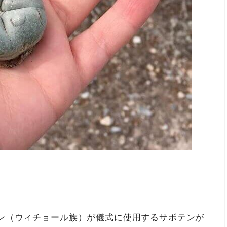
ン（ウィチョール族）が儀式に使用するサボテンが