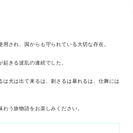
使用され、国からも守られている大切な存在。
が起きる波乱の連続でした。
るは犬は出て来るは、刺さるは暴れるは、仕舞には
味わう旅物語をお楽しみください。