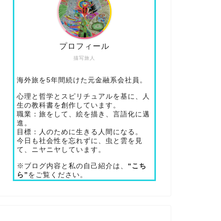
プロフィール
描写旅人
海外旅を5年間続けた元金融系会社員。
心理と哲学とスピリチュアルを基に、人
生の教科書を創作しています。
職業：旅をして、絵を描き、言語化に邁
進。
目標：人のために生きる人間になる。
今日も社会性を忘れずに、虫と雲を見
て、ニヤニヤしています。
※ブログ内容と私の自己紹介は、
“こち
ら”
をご覧ください。