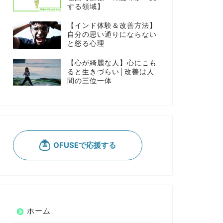
する領域】
【インド体験＆改善方法】
自分の思い通りにならない
と怒る心理
【心が綺麗な人】心にこも
ると生きづらい│改善は人
間の三位一体
ホーム