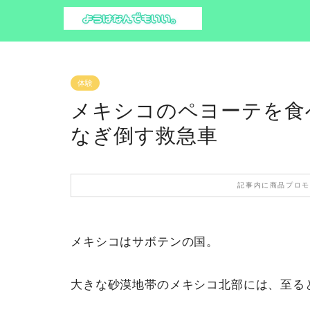
体験
メキシコのペヨーテを食
なぎ倒す救急車
記事内に商品プロモ
メキシコはサボテンの国。
大きな砂漠地帯のメキシコ北部には、至る