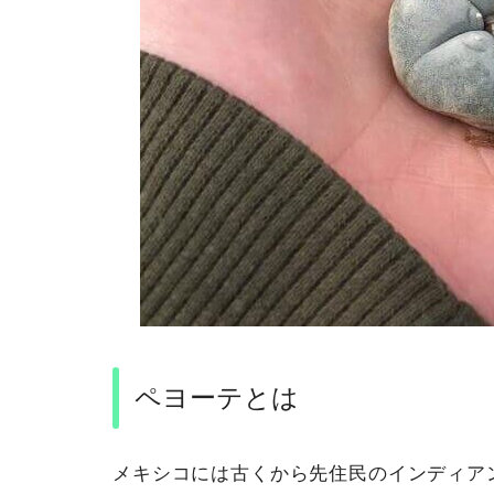
ペヨーテとは
メキシコには古くから先住民のインディア