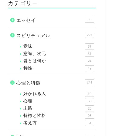
カテゴリー
エッセイ
4
スピリチュアル
227
意味
87
意識、次元
67
愛とは何か
24
特性
49
心理と特徴
241
好かれる人
19
心理
50
末路
28
特徴と性格
93
考え方
51