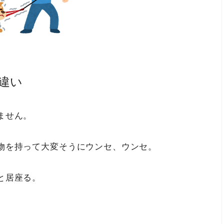
違い
ません。
物を持って大変そうにウンセ、ウンセ。
と居座る。