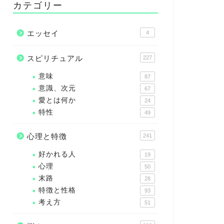
カテゴリー
エッセイ
4
スピリチュアル
227
意味
87
意識、次元
67
愛とは何か
24
特性
49
心理と特徴
241
好かれる人
19
心理
50
末路
28
特徴と性格
93
考え方
51