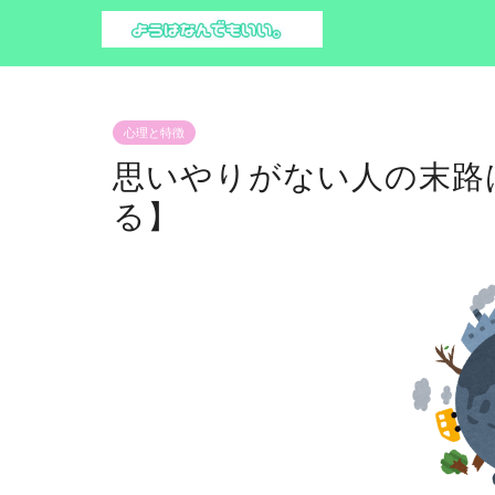
心理と特徴
思いやりがない人の末路
る】