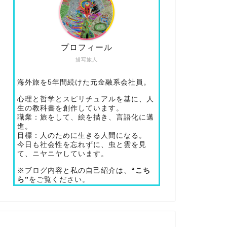
プロフィール
描写旅人
海外旅を5年間続けた元金融系会社員。
心理と哲学とスピリチュアルを基に、人
生の教科書を創作しています。
職業：旅をして、絵を描き、言語化に邁
進。
目標：人のために生きる人間になる。
今日も社会性を忘れずに、虫と雲を見
て、ニヤニヤしています。
※ブログ内容と私の自己紹介は、
“こち
ら”
をご覧ください。