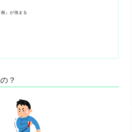
『個』が強まる
るの？