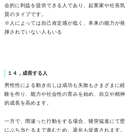
会的に利益を提供できる人であり、起業家や社長気
質のタイプです。
※人によっては自己肯定感が低く、本来の能力が発
揮されていない人もいる
１４，成長する人
男性性による動き出しは成功も失敗もさまざまに経
験を作り、能力や社会性の育みを始め、自立や精神
的成長を高めます。
一方で、間違った行動をする場合、猪突猛進にて壁
にぶち当たるまで進むため、退化も促進されます。