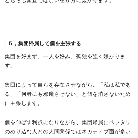
どちらも素直ではない在り方に繋がります。
５，集団帰属して個を主張する
集団を好まず、一人を好み、孤独を強く嫌がりま
す。
集団によって自らを存在させながら、「私は私であ
る」「何者にも邪魔させない」と個を消さないため
に主張します。
個を伸ばす利点になりながら、集団帰属にペッタリ
のめり込む人との人間関係ではネガティブ面が多い