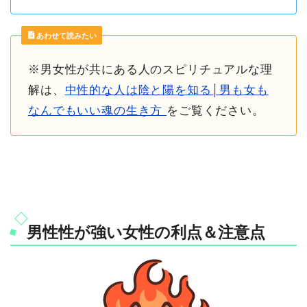
あわせて読みたい
※男女性が共にある人のスピリチュアルな理
解は、
中性的な人は陰と陽を知る│男も女も
なんでもいい魂の生き方
をご覧ください。
男性性が強い女性の利点＆注意点