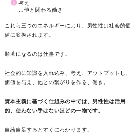
与え
…他と関わる働き
これら三つのエネルギーにより、
男性性は社会的価
値
に変換されます。
顕著になるのは
仕事
です。
社会的に知識を入れ込み、考え、アウトプットし、
価値を与え、他との繋がりを作る、働き。
資本主義に基づく仕組みの中では、男性性は活用
的、使わない手はないほどの一物です。
自給自足するとすぐにわかります。