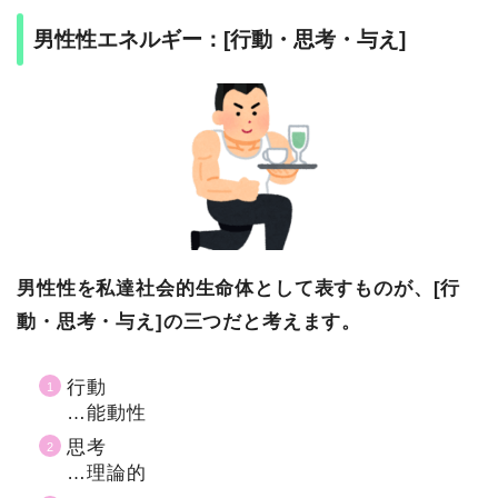
男性性エネルギー：[行動・思考・与え]
男性性を私達社会的生命体として表すものが、[行
動・思考・与え]の三つだと考えます。
行動
…能動性
思考
…理論的