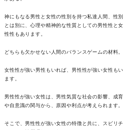
神にもなる男性と女性の性別を持つ私達人間、性別
とは別に、心理や精神的な性質としての男性性と女
性性もあります。
どちらも欠かせない人間のバランスゲームの材料。
女性性が強い男性もいれば、男性性が強い女性もい
ます。
男性性が強い女性は、男性気質な社会の影響、成育
や自意識の関与から、原因や利点が考えられます。
そこで、男性性が強い女性の特徴と共に、スピリチ