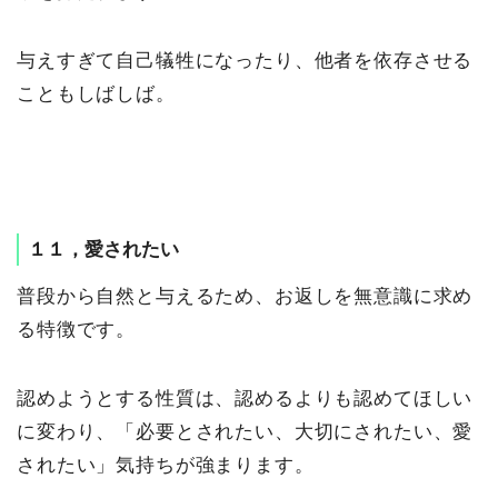
与えすぎて自己犠牲になったり、他者を依存させる
こともしばしば。
１１，愛されたい
普段から自然と与えるため、お返しを無意識に求め
る特徴です。
認めようとする性質は、認めるよりも認めてほしい
に変わり、「必要とされたい、大切にされたい、愛
されたい」気持ちが強まります。