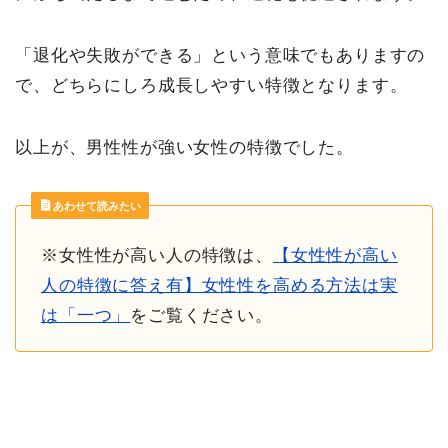
「退化や失敗ができる」という意味でもありますの
で、どちらにしろ成長しやすい特徴となります。
以上が、男性性が強い女性の特徴でした。
あわせて読みたい
※女性性が高い人の特徴は、
【女性性が高い
人の特徴に答え有】女性性を高める方法は実
は「一つ」
をご覧ください。