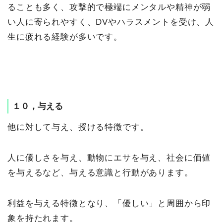
ることも多く、攻撃的で極端にメンタルや精神が弱
い人に寄られやすく、DVやハラスメントを受け、人
生に疲れる経験が多いです。
１０，与える
他に対して与え、授ける特徴です。
人に優しさを与え、動物にエサを与え、社会に価値
を与えるなど、与える意識と行動があります。
利益を与える特徴となり、「優しい」と周囲から印
象を持たれます。