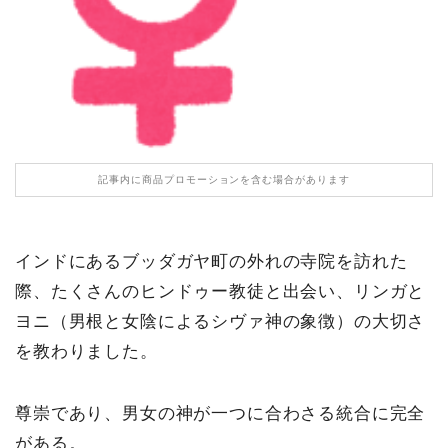
記事内に商品プロモーションを含む場合があります
インドにあるブッダガヤ町の外れの寺院を訪れた
際、たくさんのヒンドゥー教徒と出会い、リンガと
ヨニ（男根と女陰によるシヴァ神の象徴）の大切さ
を教わりました。
尊崇であり、男女の神が一つに合わさる統合に完全
がある。