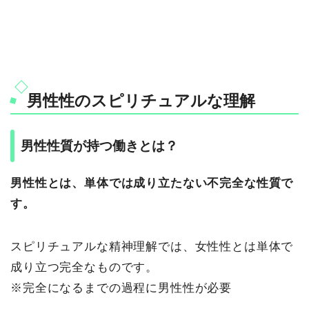
男性性のスピリチュアルな理解
男性性質が持つ働きとは？
男性性とは、単体では成り立たない不完全な性質で
す。
スピリチュアルな精神理解では、女性性とは単体で
成り立つ完全なものです。
※完全になるまでの過程に男性性が必要