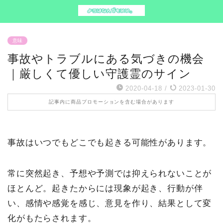
意味
事故やトラブルにある気づきの機会
｜厳しくて優しい守護霊のサイン
2020-04-18
/
2023-01-30
記事内に商品プロモーションを含む場合があります
事故はいつでもどこでも起きる可能性があります。
常に突然起き、予想や予測では抑えられないことが
ほとんど。起きたからには現象が起き、行動が伴
い、感情や感覚を感じ、意見を作り、結果として変
化がもたらされます。