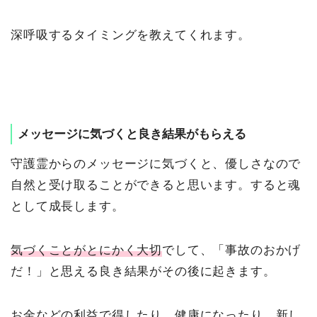
深呼吸するタイミングを教えてくれます。
メッセージに気づくと良き結果がもらえる
守護霊からのメッセージに気づくと、優しさなので
自然と受け取ることができると思います。すると魂
として成長します。
気づくことがとにかく大切
でして、「事故のおかげ
だ！」と思える良き結果がその後に起きます。
お金などの利益で得したり、健康になったり、新し