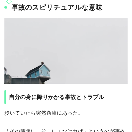
事故のスピリチュアルな意味
自分の身に降りかかる事故とトラブル
歩いていたら突然窃盗にあった。
「その時間に、そこに居なければ」というのが事故