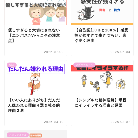
優しすぎると大切にされない
【自己認知0％と100％】感受
【エンパスだからこその注意
性が強すぎて生きづらい、直
点】
ぐ泣く理由
2025-07-02
2025-06-03
悩み
スピリチュアル
【いい人にありがち】だんだ
【シンプルな精神理解】母親
ん嫌われる理由４選＆社会的
にイライラする理由と原因
理由２選
2025-03-19
2025-03-07
スピリチュアル