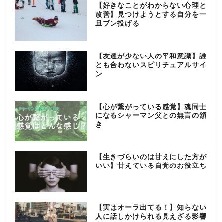
【好きなことがわからない心理と
改善】見つけようとする自分を一
旦ブン投げる
【友達が少ない人の平和意識】誰
とも合わないスピリチュアルサイ
ン
【心が繋がっている感覚】魂同士
になるシャーマン父との無言の頷
き
【生きづらいのは甘えにした方が
いい】甘えている自覚のお役立ち
【実はオーラ出てる！】知らない
人に話しかけられる見えざる影響