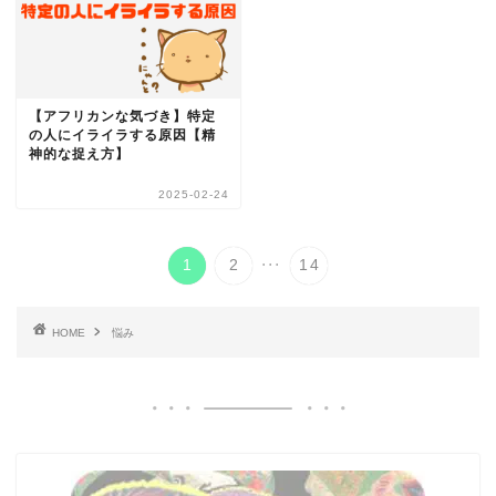
【アフリカンな気づき】特定
の人にイライラする原因【精
神的な捉え方】
2025-02-24
...
1
2
14
HOME
悩み