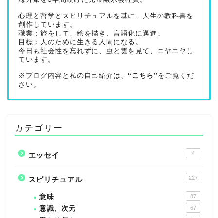
心理と哲学とスピリチュアルを基に、人生の教科書を
創作しています。
職業：旅をして、絵を描き、言語化に邁進。
目標：人のために生きる人間になる。
今日も社会性を忘れずに、虫と雲を見て、ニヤニヤし
ています。
※ブログ内容と私の自己紹介は、
“こちら”
をご覧くだ
さい。
カテゴリー
4
エッセイ
227
スピリチュアル
意味
87
意識、次元
67