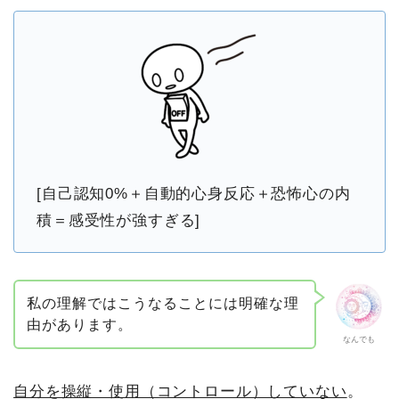
[自己認知0%＋自動的心身反応＋恐怖心の内
積＝感受性が強すぎる]
私の理解ではこうなることには明確な理
由があります。
なんでも
自分を操縦・使用（コントロール）していない
。