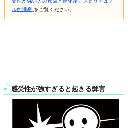
受性が強い人の原因と進化論』スピリチュア
ル的洞察
をご覧ください。
感受性が強すぎると起きる弊害