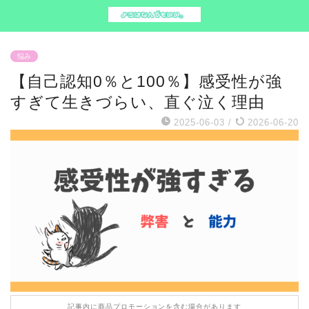
悩み
【自己認知0％と100％】感受性が強
すぎて生きづらい、直ぐ泣く理由
2025-06-03
/
2026-06-20
記事内に商品プロモーションを含む場合があります