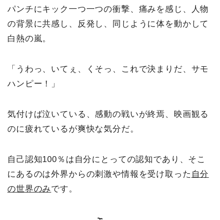
パンチにキック一つ一つの衝撃、痛みを感じ、人物
の背景に共感し、反発し、同じように体を動かして
白熱の嵐。
「うわっ、いてぇ、くそっ、これで決まりだ、サモ
ハンピー！」
気付けば泣いている、感動の戦いが終焉、映画観る
のに疲れているが爽快な気分だ。
自己認知100％は自分にとっての認知であり、そこ
にあるのは外界からの刺激や情報を受け取った
自分
の世界のみ
です。