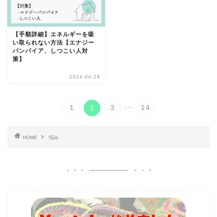
【手順詳細】エネルギーを吸
い取られない方法【エナジー
バンパイア、しつこい人対
策】
2024-04-28
...
1
2
3
14
HOME
悩み