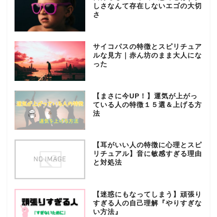
しさなんて存在しないエゴの大切
さ
サイコパスの特徴とスピリチュア
ルな見方｜赤ん坊のまま大人にな
った
【まさに今UP！】運気が上がっ
ている人の特徴１５選＆上げる方
法
【耳がいい人の特徴に心理とスピ
リチュアル】音に敏感すぎる理由
と対処法
【迷惑にもなってしまう】頑張り
すぎる人の自己理解『やりすぎな
い方法』