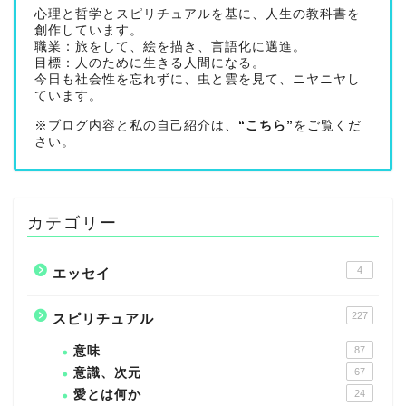
心理と哲学とスピリチュアルを基に、人生の教科書を
創作しています。
職業：旅をして、絵を描き、言語化に邁進。
目標：人のために生きる人間になる。
今日も社会性を忘れずに、虫と雲を見て、ニヤニヤし
ています。
※ブログ内容と私の自己紹介は、
“こちら”
をご覧くだ
さい。
カテゴリー
4
エッセイ
227
スピリチュアル
意味
87
意識、次元
67
愛とは何か
24