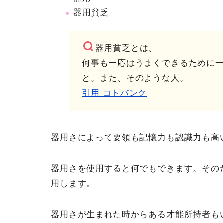
器用貧乏
器用貧乏とは、
何事も一応はうまくできるために
と。また、そのような人。
引用 コトバンク
器用さによって要領も記憶力も認識力も高
器用さを使用すると何でもできます。その
用します。
器用さが生まれた時からある才能所持者も