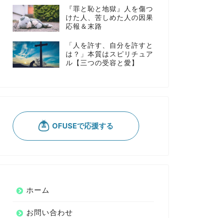
『罪と恥と地獄』人を傷つ
けた人、苦しめた人の因果
応報＆末路
「人を許す、自分を許すと
は？」本質はスピリチュア
ル【三つの受容と愛】
ホーム
お問い合わせ