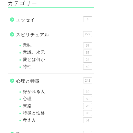
カテゴリー
エッセイ
4
スピリチュアル
227
意味
87
意識、次元
67
愛とは何か
24
特性
49
心理と特徴
241
好かれる人
19
心理
50
末路
28
特徴と性格
93
考え方
51