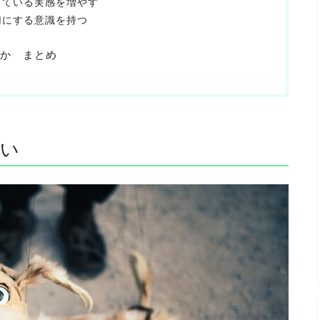
きている実感を増やす
切にする意識を持つ
か まとめ
ない