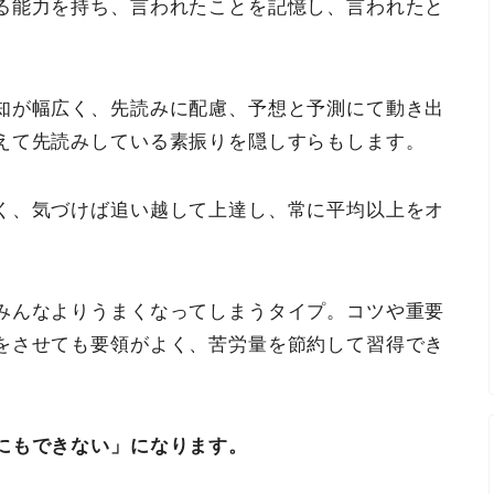
る能力を持ち、言われたことを記憶し、言われたと
知が幅広く、先読みに配慮、予想と予測にて動き出
えて先読みしている素振りを隠しすらもします。
く、気づけば追い越して上達し、常に平均以上をオ
みんなよりうまくなってしまうタイプ。コツや重要
をさせても要領がよく、苦労量を節約して習得でき
にもできない」になります。