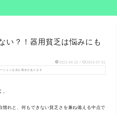
ない？！器用貧乏は悩みにも
2021-04-22
/
2023-07-31
ーションを含む場合があります
く。
自惚れと、何もできない貧乏さを兼ね備える中点で