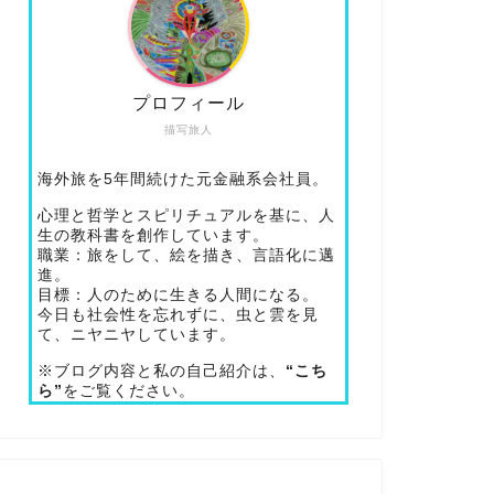
プロフィール
描写旅人
海外旅を5年間続けた元金融系会社員。
心理と哲学とスピリチュアルを基に、人
生の教科書を創作しています。
職業：旅をして、絵を描き、言語化に邁
進。
目標：人のために生きる人間になる。
今日も社会性を忘れずに、虫と雲を見
て、ニヤニヤしています。
※ブログ内容と私の自己紹介は、
“こち
ら”
をご覧ください。