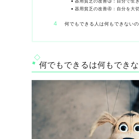
器用貧乏の改善③：自分で生
器用貧乏の改善④：自分を大
何でもできる人は何もできないの
何でもできるは何もでき