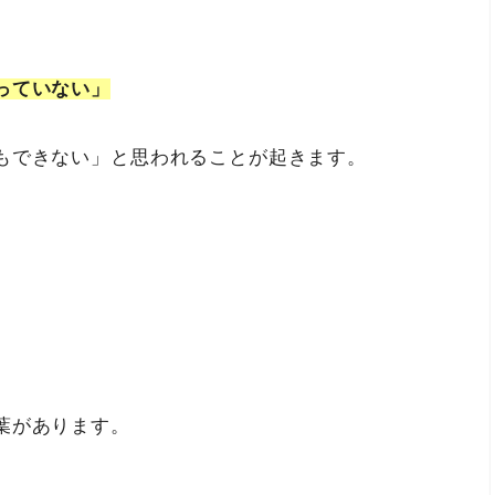
。
っていない」
もできない」と思われることが起きます。
葉があります。