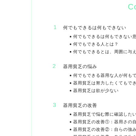
C
何でもできるは何もできない
何でもできるは何もできない
何でもできる人とは？
何でもできるとは、周囲に与
器用貧乏の悩み
何でもできる器用な人が何も
器用貧乏は努力したくてもで
器用貧乏は欲が少ない
器用貧乏の改善
器用貧乏で悩む際に確認した
器用貧乏の改善①：器用さの
器用貧乏の改善②：自らの強