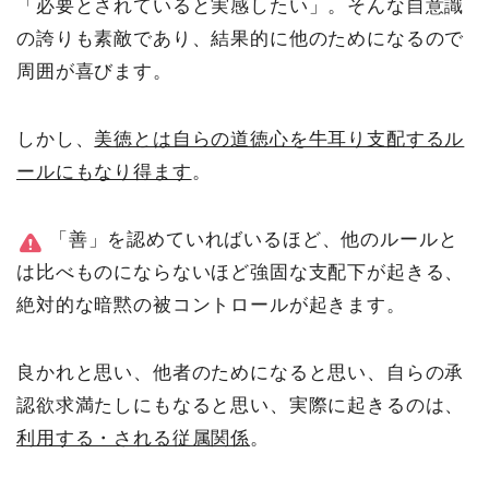
「必要とされていると実感したい」。そんな自意識
の誇りも素敵であり、結果的に他のためになるので
周囲が喜びます。
しかし、
美徳とは自らの道徳心を牛耳り支配するル
ールにもなり得ます
。
「善」を認めていればいるほど、他のルールと
は比べものにならないほど強固な支配下が起きる、
絶対的な暗黙の被コントロールが起きます。
良かれと思い、他者のためになると思い、自らの承
認欲求満たしにもなると思い、実際に起きるのは、
利用する・される従属関係
。