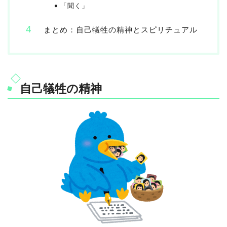
「聞く」
まとめ：自己犠牲の精神とスピリチュアル
自己犠牲の精神