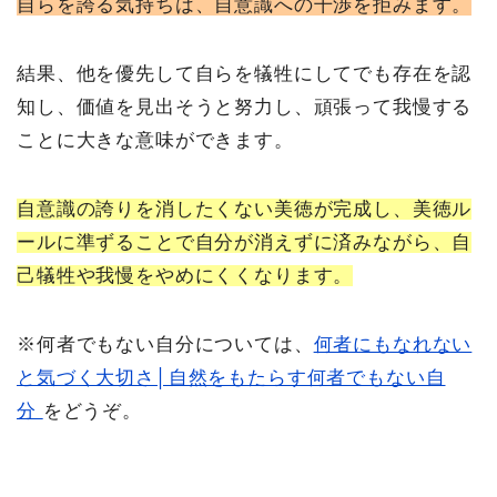
自らを誇る気持ちは、自意識への干渉を拒みます。
結果、他を優先して自らを犠牲にしてでも存在を認
知し、価値を見出そうと努力し、頑張って我慢する
ことに大きな意味ができます。
自意識の誇りを消したくない美徳が完成し、美徳ル
ールに準ずることで自分が消えずに済みながら、自
己犠牲や我慢をやめにくくなります。
※何者でもない自分については、
何者にもなれない
と気づく大切さ│自然をもたらす何者でもない自
分
をどうぞ。