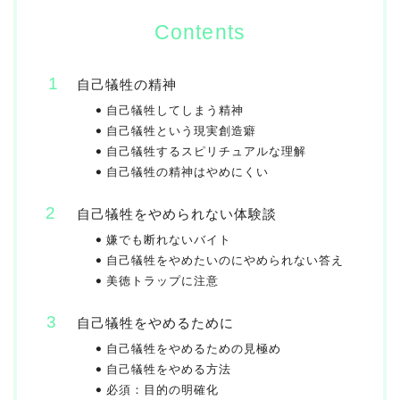
Contents
自己犠牲の精神
自己犠牲してしまう精神
自己犠牲という現実創造癖
自己犠牲するスピリチュアルな理解
自己犠牲の精神はやめにくい
自己犠牲をやめられない体験談
嫌でも断れないバイト
自己犠牲をやめたいのにやめられない答え
美徳トラップに注意
自己犠牲をやめるために
自己犠牲をやめるための見極め
自己犠牲をやめる方法
必須：目的の明確化