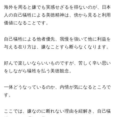
海外を周ると嫌でも実感せざるを得ないのが、日本
人の自己犠牲による美徳精神は、傍から見ると利用
価値になることです。
自己犠牲による他者優先、我慢を強いて他に利益を
与える在り方は、嫌なことすら断らなくなります。
好んで楽しいならいいものですが、苦しく辛い思い
をしながら犠牲を払う美徳観念。
一体どうなっているのか、内情が気になるところで
す。
ここでは、嫌なのに断れない理由を紐解き、自己犠