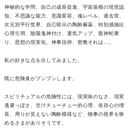
神秘的な学問、自己の成長促進、宇宙規模の現世認
知、不思議な能力、意識変容、魂レベル、過去世、
次元別平行世界、自己暗示の陶酔麻薬、特別感抽出
心理引用、陰陽鬼神付け、運気アップ、龍神蛇乗
り、思想の現実化、神事信仰、密教それは…。
私の好きな点を出してみました。
既に危険臭がプンプンします。
スピリチュアルの危険性には、現実味のなさ、現実
逃避っぽさ、甘汁チューチュー的心理、依存心の増
長、周りが見えない陶酔模様など、物事の視界を狭
めるさまがありそうです。