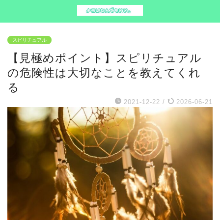
スピリチュアル
【見極めポイント】スピリチュアル
の危険性は大切なことを教えてくれ
る
2021-12-22
/
2026-06-21