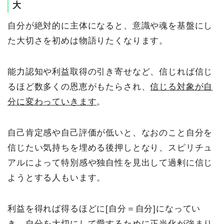
大
自分が絶対的に主体になると、意識や魂を基盤にし
た大切さを初めは物語りたくなります。
能力認知や利益取得の引き寄せなど、信じれば信じ
るほど数多くの恩恵がもたらされ、
信じる対象が自
分に変わっていきます
。
自己肯定感や自己評価が低いと、なおのこと自分を
信じたい気持ちを埋める後押しとなり、スピリチュ
アルによって特別感や独自性を見出して過剰に信じ
ようとする人もいます。
利益を得れば得るほどに[自分＝自分]になってい
き、自分を大切にして愛するために正当化が強まり