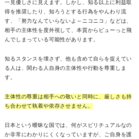
一見優しさに見えます。しかし、知る以上に利益取
得を推奨したり、知ろうとする行為をやんわり流
す、「努力なんていらないよ～ニコニコ」などは、
相手の主体性を度外視して、本質からピューっと飛
んでしまっている可能性があります。
知るスタンスを壊さず、他も含めて自らを捉えてい
る人は、関わる人自身の主体性や行動を尊重しま
す。
主体性の尊重は相手への敬いと同時に、厳しさも持
ち合わせて執着や依存させません。
日本という曖昧な国では、何がスピリチュアルなの
か非常にわかりにくくなっていますが、ご自身を護