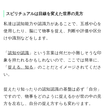
スピリチュアルは目線を変えた世界の見方
私達は認知能力や認識力があることで、五感や心を
使用したり、脳にて物事を捉え、判断や評価や区分
けや識別などをします。
「
認知や認識
」という言葉は何だか小難しそうな印
象を持たれるかもしれないので、ここでは簡単に、
「
捉える、知る
」のことだとイメージされてくださ
い。
捉えたり知ったりの認知認識の基盤は必ず「自分」
ですので、物事をどのように捉えるかが世の中の見
方を左右し、自分の捉え方すらも変わります。