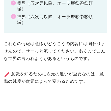
霊界（五次元以降、オーラ層③④⑤領
域）
神界（六次元以降、オーラ層⑥⑦⑧領
域）
これらの情報は意識がどうこうの内容には関わりま
せんので、サーっと流してください。あくまでこん
な世界の言われようがあるというものです。
意識を知るために次元の違いが重要なのは、
意
識の純度が次元によって変わる
ためです。