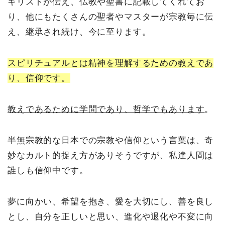
キリストが伝え、仏教や聖書に記載してくれてお
り、他にもたくさんの聖者やマスターが宗教毎に伝
え、継承され続け、今に至ります。
スピリチュアルとは精神を理解するための教えであ
り、信仰です。
教えであるために学問であり、哲学でもあります
。
半無宗教的な日本での宗教や信仰という言葉は、奇
妙なカルト的捉え方がありそうですが、私達人間は
誰しも信仰中です。
夢に向かい、希望を抱き、愛を大切にし、善を良し
とし、自分を正しいと思い、進化や退化や不変に向