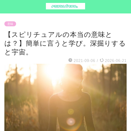
意味
【スピリチュアルの本当の意味と
は？】簡単に言うと学び。深掘りする
と宇宙。
2021-09-06
/
2026-06-21