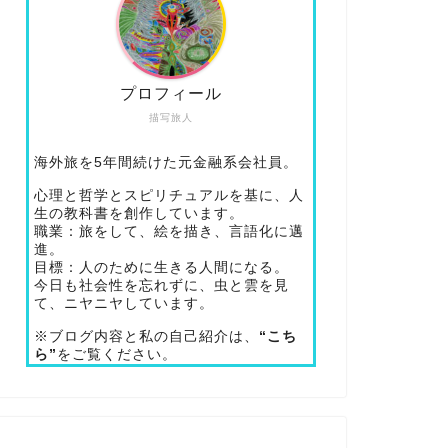
プロフィール
描写旅人
海外旅を5年間続けた元金融系会社員。
心理と哲学とスピリチュアルを基に、人
生の教科書を創作しています。
職業：旅をして、絵を描き、言語化に邁
進。
目標：人のために生きる人間になる。
今日も社会性を忘れずに、虫と雲を見
て、ニヤニヤしています。
※ブログ内容と私の自己紹介は、
“こち
ら”
をご覧ください。