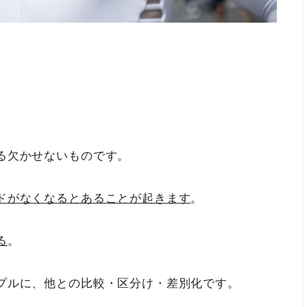
る欠かせないものです。
ドがなくなるとあることが起きます
。
る
。
プルに、他との比較・区分け・差別化です。