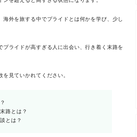
インを超えると高すぎる状態になります。
、海外を旅する中でプライドとは何かを学び、少し
でプライドが高すぎる人に出会い、行き着く末路を
敗を見ていかれてください。
は？
る末路とは？
験談とは？