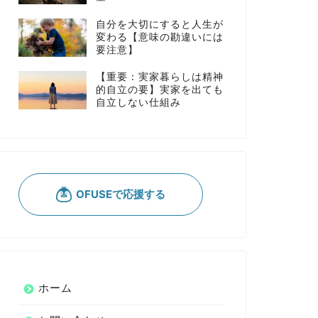
自分を大切にすると人生が
変わる【意味の勘違いには
要注意】
【重要：実家暮らしは精神
的自立の要】実家を出ても
自立しない仕組み
ホーム