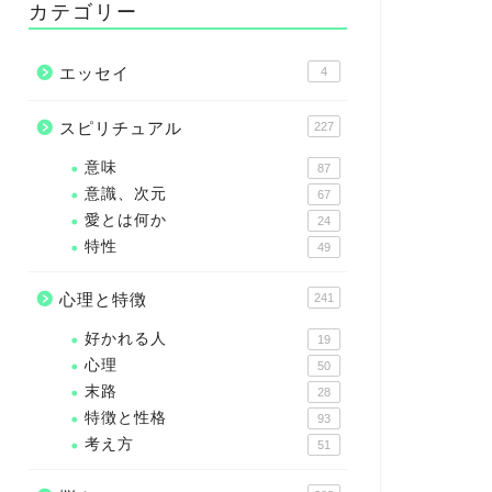
カテゴリー
エッセイ
4
スピリチュアル
227
意味
87
意識、次元
67
愛とは何か
24
特性
49
心理と特徴
241
好かれる人
19
心理
50
末路
28
特徴と性格
93
考え方
51