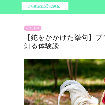
心理と特徴
【鉈をかかげた挙句】プ
知る体験談