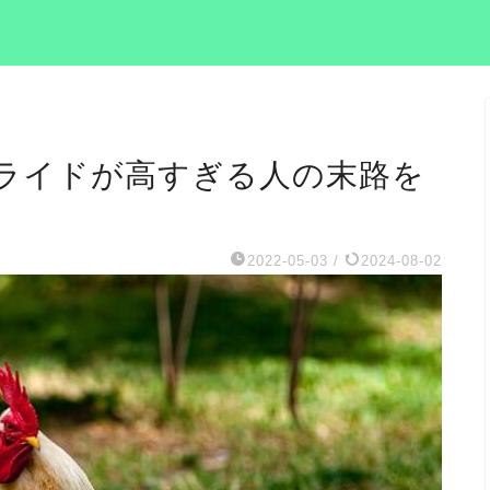
ライドが高すぎる人の末路を
2022-05-03
/
2024-08-02