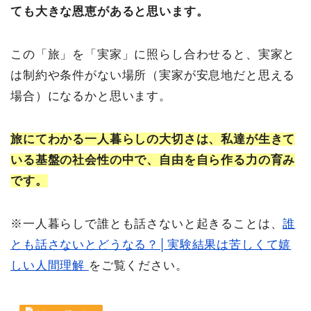
ても大きな恩恵があると思います。
この「旅」を「実家」に照らし合わせると、実家と
は制約や条件がない場所（実家が安息地だと思える
場合）になるかと思います。
旅にてわかる一人暮らしの大切さは、私達が生きて
いる基盤の社会性の中で、自由を自ら作る力の育み
です。
※一人暮らしで誰とも話さないと起きることは、
誰
とも話さないとどうなる？│実験結果は苦しくて嬉
しい人間理解
をご覧ください。