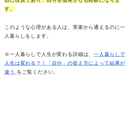
自己投資であり、自らを成長させる経験になりま
す。
このような心理がある人は、実家から通えるのに一
人暮らしをします。
※一人暮らしで人生が変わる詳細は、
一人暮らしで
人生は変わる？！「自分」の捉え方によって結果が
違う
をご覧ください。