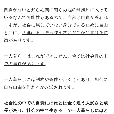
自責がないと知らぬ間に知らぬ地の刑務所に入って
いるなんて可能性もあるので、自然と自責が養われ
ますが、社会に属していない身分であるために自由
と共に、
「逃げる」選択肢を常にどこかに置ける特
徴があります
。
一人暮らしはこれができません。全ては社会性の中
での責任があります
。
一人暮らしには制約や条件がたくさんあり、如何に
自ら自由を作れるかが試されます。
社会性の中での自責には旅とは全く違う大変さと成
長があり、社会の中で生きる上で一人暮らしにはと