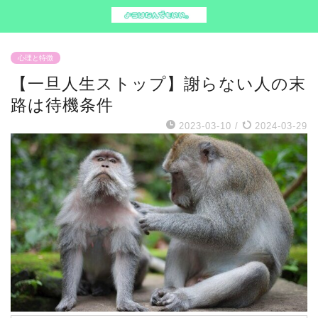
心理と特徴
【一旦人生ストップ】謝らない人の末
路は待機条件
2023-03-10
/
2024-03-29