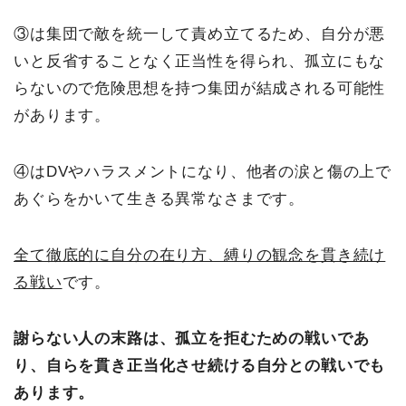
③は集団で敵を統一して責め立てるため、自分が悪
いと反省することなく正当性を得られ、孤立にもな
らないので危険思想を持つ集団が結成される可能性
があります。
④はDVやハラスメントになり、他者の涙と傷の上で
あぐらをかいて生きる異常なさまです。
全て徹底的に自分の在り方、縛りの観念を貫き続け
る戦い
です。
謝らない人の末路は、孤立を拒むための戦いであ
り、自らを貫き正当化させ続ける自分との戦いでも
あります。