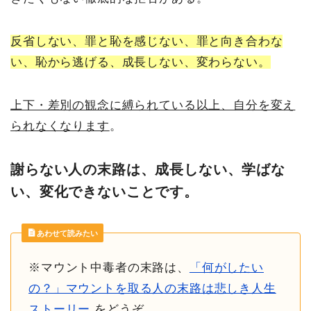
反省しない、罪と恥を感じない、罪と向き合わな
い、恥から逃げる、成長しない、変わらない。
上下・差別の観念に縛られている以上、自分を変え
られなくなります
。
謝らない人の末路は、成長しない、学ばな
い、変化できないことです。
あわせて読みたい
※マウント中毒者の末路は、
「何がしたい
の？」マウントを取る人の末路は悲しき人生
ストーリー
をどうぞ。