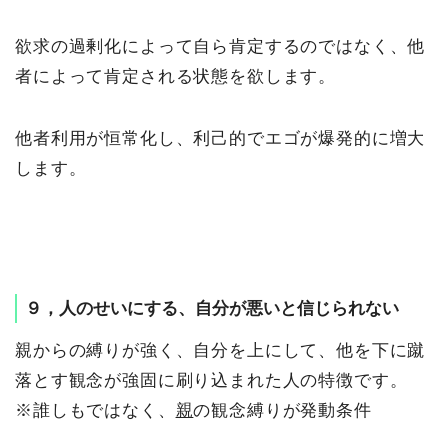
欲求の過剰化によって自ら肯定するのではなく、他
者によって肯定される状態を欲します。
他者利用が恒常化し、利己的でエゴが爆発的に増大
します。
９，人のせいにする、自分が悪いと信じられない
親からの縛りが強く、自分を上にして、他を下に蹴
落とす観念が強固に刷り込まれた人の特徴です。
※誰しもではなく、
親
の観念縛りが発動条件