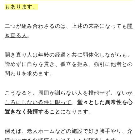
もあります。
二つが組み合わさるのは、上述の末路になっても
開
き直る人
。
開き直り人は年齢の経過と共に弱体化しながらも、
諦めずに自らを貫き、孤立を拒み、強引に他者との
関わりを求めます。
こうなると、
周囲が謝らない人を排他せず、ないが
しろにしない条件に限って
、
堂々とした異常性を心
置きなく発揮すること
になります。
例えば、老人ホームなどの施設で好き勝手やり、介