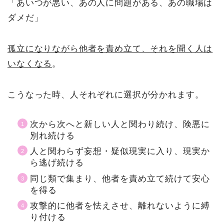
「あいつが悪い、あの人に問題がある、あの職場は
ダメだ」
孤立になりながら他者を責め立て、それを聞く人は
いなくなる
。
こうなった時、人それぞれに選択が分かれます。
次から次へと新しい人と関わり続け、険悪に
別れ続ける
人と関わらず妄想・疑似現実に入り、現実か
ら逃げ続ける
同じ類で集まり、他者を責め立て続けて安心
を得る
攻撃的に他者を怯えさせ、離れないように縛
り付ける