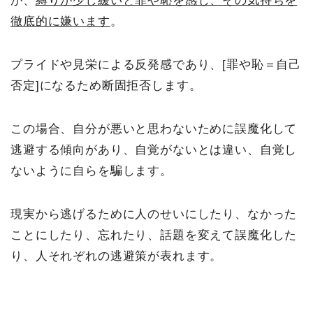
が、
縛りが少し緩いと罪や恥を感じ、その気持ちを
徹底的に嫌います
。
プライドや見栄による反発感であり、[罪や恥＝自己
否定]になるため断固拒否します。
この場合、自分が悪いと思わないために誤魔化して
逃避する傾向があり、自覚がないとは違い、自覚し
ないように自らを騙します。
現実から逃げるために人のせいにしたり、なかった
ことにしたり、忘れたり、話題を変えて誤魔化した
り、人それぞれの逃避策が表れます。