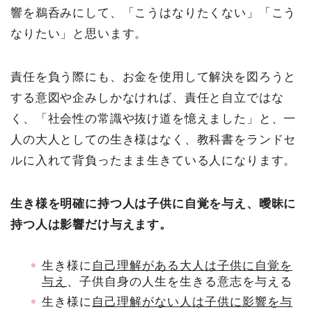
響を鵜呑みにして、「こうはなりたくない」「こう
なりたい」と思います。
責任を負う際にも、お金を使用して解決を図ろうと
する意図や企みしかなければ、責任と自立ではな
く、「社会性の常識や抜け道を憶えました」と、一
人の大人としての生き様はなく、教科書をランドセ
ルに入れて背負ったまま生きている人になります。
生き様を明確に持つ人は子供に自覚を与え、曖昧に
持つ人は影響だけ与えます。
生き様に
自己理解がある大人は子供に自覚を
与え
、子供自身の人生を生きる意志を与える
生き様に
自己理解がない人は子供に影響を与