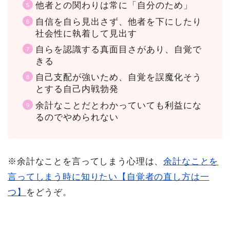
他者との関わりは常に「自分のため」
自信を自ら見出さず、他者を下にしたり
社会性に執着して見出す
自らを認識する真面目さがあり、自覚で
きる
自己支配が強いため、自覚を誤魔化そう
とする自己内戦勃発
余計なことだとわかっていても利益にな
るのでやめられない
※余計なことを言ってしまう心理は、
余計なことを
言ってしまう時に知りたい【自覚者の直し方は一
つ】
をどうぞ。