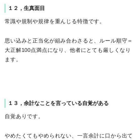
１２，生真面目
常識や規制や規律を重んじる特徴です。
思い込みと正当化が組み合わさると、ルール順守＝
大正解100点満点になり、他者にとても厳しくなり
ます。
１３，余計なことを言っている自覚がある
自覚ありです。
やめたくてもやめられない、一言余計に口から出て