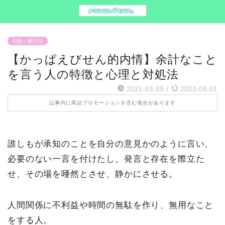
対処・解消法
【かっぱえびせん的内情】余計なこと
を言う人の特徴と心理と対処法
2021-03-09
/
2023-08-01
記事内に商品プロモーションを含む場合があります
誰しもが承知のことを自分の意見かのように言い、
必要のない一言を付けたし、発言と存在を際立た
せ、その場を唖然とさせ、静かにさせる。
人間関係に不利益や時間の無駄を作り、無用なこと
をする人。