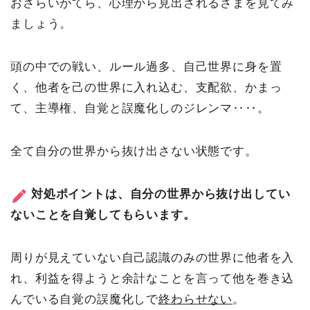
おさらいがてら、心理から見出されるさまを見てみ
ましょう。
頭の中での戦い、ルール過多、自己世界に身を置
く、他者を己の世界に入れ込む、支配欲、かまっ
て、主導権、自覚と誤魔化しのジレンマ‥‥。
全て自分の世界から抜け出さない状態です。
対処ポイントは、自分の世界から抜け出してい
ないことを自覚してもらいます。
周りが見えていない自己認識のみの世界に他者を入
れ、利益を得ようと余計なことを言って他を巻き込
んでいる自覚の誤魔化しで
終わらせない
。