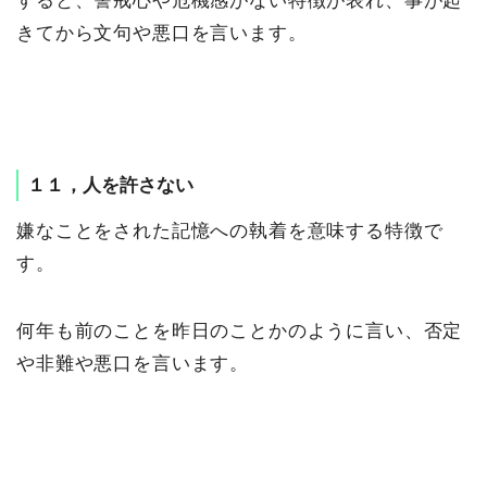
すると、警戒心や危機感がない特徴が表れ、事が起
きてから文句や悪口を言います。
１１，人を許さない
嫌なことをされた記憶への執着を意味する特徴で
す。
何年も前のことを昨日のことかのように言い、否定
や非難や悪口を言います。