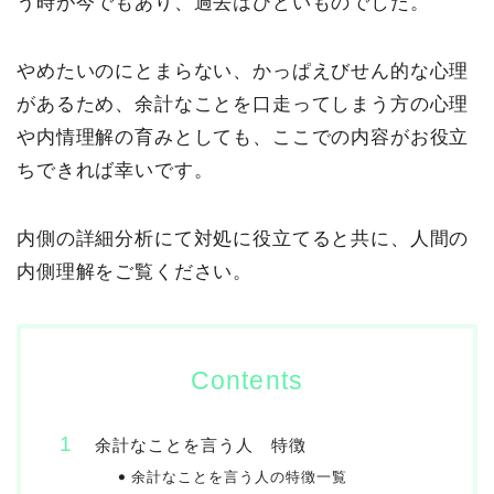
う時が今でもあり、過去はひどいものでした。
やめたいのにとまらない、かっぱえびせん的な心理
があるため、余計なことを口走ってしまう方の心理
や内情理解の育みとしても、ここでの内容がお役立
ちできれば幸いです。
内側の詳細分析にて対処に役立てると共に、人間の
内側理解をご覧ください。
Contents
余計なことを言う人 特徴
余計なことを言う人の特徴一覧