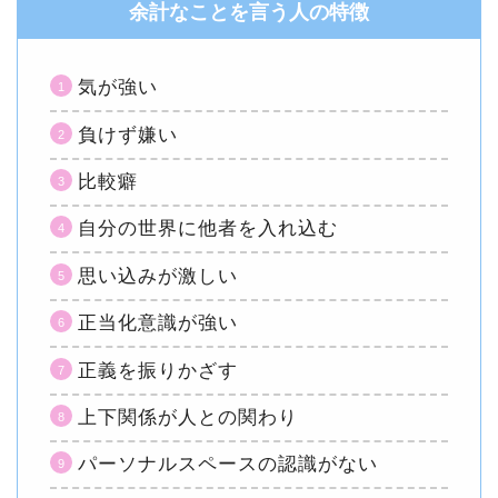
余計なことを言う人の特徴
気が強い
負けず嫌い
比較癖
自分の世界に他者を入れ込む
思い込みが激しい
正当化意識が強い
正義を振りかざす
上下関係が人との関わり
パーソナルスペースの認識がない