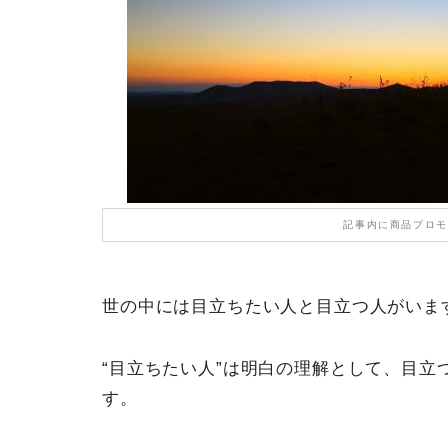
記事内に商品プロモ
世の中には目立ちたい人と目立つ人がいま
“目立ちたい人”は明白の理解として、目
す。