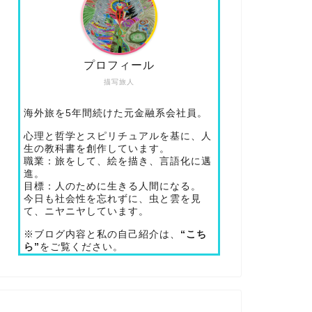
プロフィール
描写旅人
海外旅を5年間続けた元金融系会社員。
心理と哲学とスピリチュアルを基に、人
生の教科書を創作しています。
職業：旅をして、絵を描き、言語化に邁
進。
目標：人のために生きる人間になる。
今日も社会性を忘れずに、虫と雲を見
て、ニヤニヤしています。
※ブログ内容と私の自己紹介は、
“こち
ら”
をご覧ください。