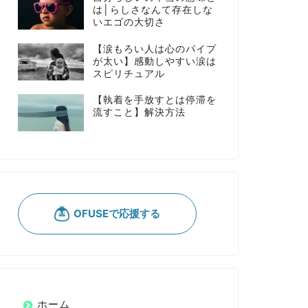
は│らしさなんて存在しな
いエゴの大切さ
【涙もろい人は心のパイプ
が太い】感動しやすい涙は
スピリチュアル
【執着を手放すとは停滞を
流すこと】解決方法
ホーム