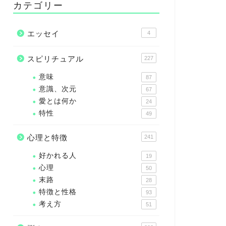
カテゴリー
エッセイ
4
スピリチュアル
227
意味
87
意識、次元
67
愛とは何か
24
特性
49
心理と特徴
241
好かれる人
19
心理
50
末路
28
特徴と性格
93
考え方
51