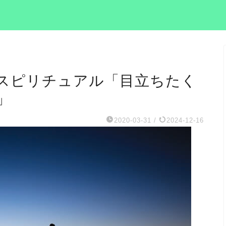
スピリチュアル「目立ちたく
」
2020-03-31
/
2024-12-16