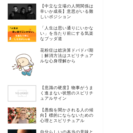
【中立な立場の人間関係は
辛いか成長】意思がいる難
しいポジション
「人生は思い通りにいかな
い」を当たり前にする気楽
なブッダ道
花粉症は総決算ドバドバ期
｜解消方法はスピリチュア
ルな心身理解から
【意識の硬度】物事がうま
く進まない状態のスピリチ
ュアルサイン
【愚痴を聞かされる人の傾
向】標的にならないための
心理とスピリチュアル
自分らしいの本当の意味と