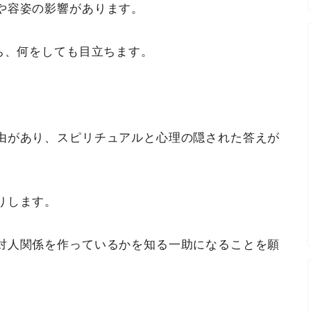
や容姿の影響があります。
ち、何をしても目立ちます。
由があり、スピリチュアルと心理の隠された答えが
りします。
対人関係を作っているかを知る一助になることを願
。