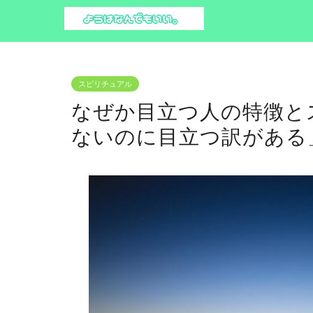
スピリチュアル
なぜか目立つ人の特徴と
ないのに目立つ訳がある