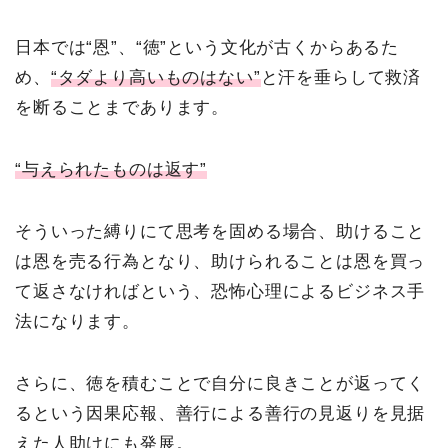
日本では“恩”、“徳”という文化が古くからあるた
め、
“タダより高いものはない”
と汗を垂らして救済
を断ることまであります。
“与えられたものは返す”
そういった縛りにて思考を固める場合、助けること
は恩を売る行為となり、助けられることは恩を買っ
て返さなければという、恐怖心理によるビジネス手
法になります。
さらに、徳を積むことで自分に良きことが返ってく
るという因果応報、善行による善行の見返りを見据
えた人助けにも発展。