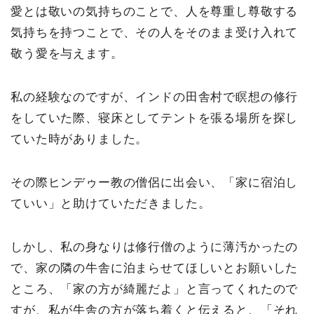
愛とは敬いの気持ちのことで、人を尊重し尊敬する
気持ちを持つことで、その人をそのまま受け入れて
敬う愛を与えます。
私の経験なのですが、インドの田舎村で瞑想の修行
をしていた際、寝床としてテントを張る場所を探し
ていた時がありました。
その際ヒンデゥー教の僧侶に出会い、「家に宿泊し
ていい」と助けていただきました。
しかし、私の身なりは修行僧のように薄汚かったの
で、家の隣の牛舎に泊まらせてほしいとお願いした
ところ、「家の方が綺麗だよ」と言ってくれたので
すが、私が牛舎の方が落ち着くと伝えると、「それ