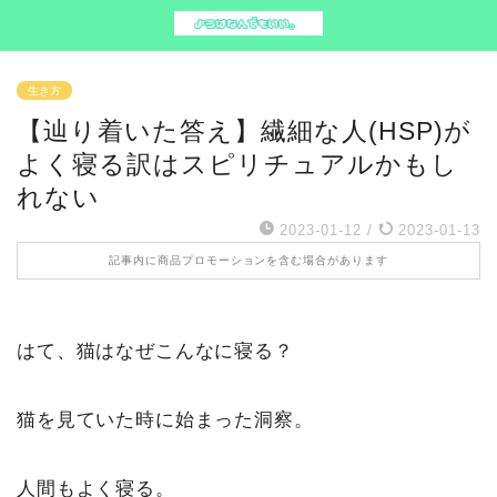
生き方
【辿り着いた答え】繊細な人(HSP)が
よく寝る訳はスピリチュアルかもし
れない
2023-01-12
/
2023-01-13
記事内に商品プロモーションを含む場合があります
はて、猫はなぜこんなに寝る？
猫を見ていた時に始まった洞察。
人間もよく寝る。