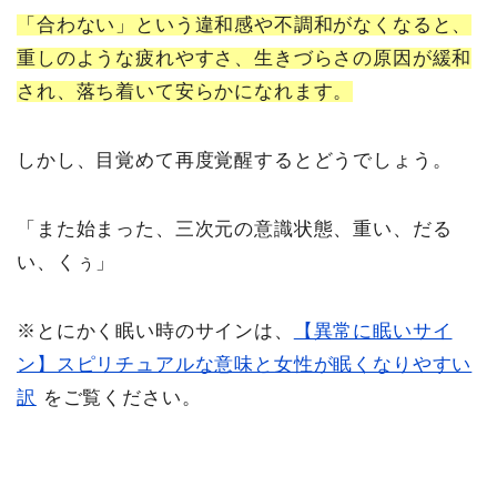
「合わない」という違和感や不調和がなくなると、
重しのような疲れやすさ、生きづらさの原因が緩和
され、落ち着いて安らかになれます。
しかし、目覚めて再度覚醒するとどうでしょう。
「また始まった、三次元の意識状態、重い、だる
い、くぅ」
※とにかく眠い時のサインは、
【異常に眠いサイ
ン】スピリチュアルな意味と女性が眠くなりやすい
訳
をご覧ください。