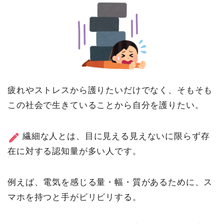
疲れやストレスから護りたいだけでなく、そもそも
この社会で生きていることから自分を護りたい。
繊細な人とは、目に見える見えないに限らず存
在に対する認知量が多い人です。
例えば、電気を感じる量・幅・質があるために、ス
マホを持つと手がビリビリする。