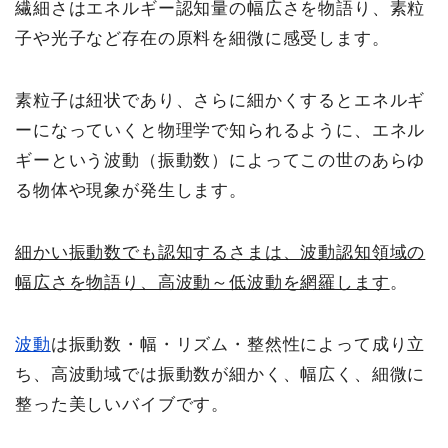
繊細さはエネルギー認知量の幅広さを物語り、素粒
子や光子など存在の原料を細微に感受します。
素粒子は紐状であり、さらに細かくするとエネルギ
ーになっていくと物理学で知られるように、エネル
ギーという波動（振動数）によってこの世のあらゆ
る物体や現象が発生します。
細かい振動数でも認知するさまは、波動認知領域の
幅広さを物語り、高波動～低波動を網羅します
。
波動
は振動数・幅・リズム・整然性によって成り立
ち、高波動域では振動数が細かく、幅広く、細微に
整った美しいバイブです。