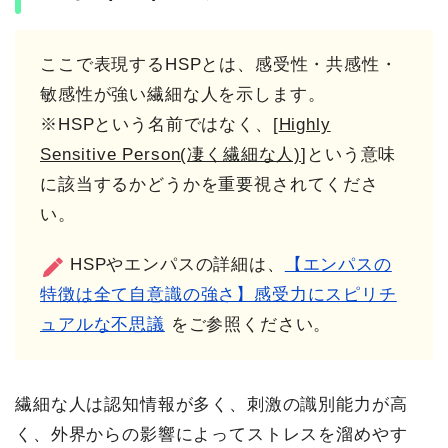
ここで表現するHSPとは、感受性・共感性・
敏感性が強い繊細な人を示します。
※HSPという名前ではなく、[
Highly
Sensitive Person(凄く繊細な人)
]という意味
に該当するかどうかを重要視されてくださ
い。
HSPやエンパスの詳細は、
【エンパスの
特徴は全て自意識の強さ】感受力にスピリチ
ュアルな不思議
をご参照ください。
繊細な人は認知情報が多く、刺激の識別能力が高
く、外界からの影響によってストレスを溜めやす