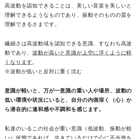
高波動を認知できることは、美しい音楽を美しいと
理解できるようなものであり、振動そのものの質を
理解できるさまです。
繊細さは高波動域を認知できる意識、すなわち高波
動であり、
波動が高いと意識が上空に浮くように軽
くなります
。
※波動が低いと反対に重く沈む
意識が軽いと、万が一意識の重い人や場所、波動の
低い環境や状況にいると、自分の内側深く（心）か
ら潜在的に違和感や不調和を感じます。
私達のいるこの社会が重い意識（低波動、振動が粗
い）状態であれば、生きているだけで心に不合致を