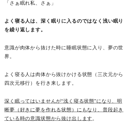
「さぁ眠れ私、さぁ」
よく寝る人は、深く眠りに入るのではなく浅い眠り
を繰り返します。
意識が肉体から抜けた時に睡眠状態に入り、夢の世
界。
よく寝る人は肉体から抜けかける状態（三次元から
四次元移行）を行き来します。
深く眠ってはいませんが“浅く寝る状態”になり、明
晰夢（好きに夢を作れる状態）にもなり、普段起き
ている時の意識状態から抜け出します
。