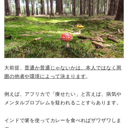
大前提、
普通か普通じゃないかは、本人ではなく周
囲の他者や環境によって決まります
。
例えば、アフリカで「痩せたい」と言えば、病気や
メンタルプロブレムを疑われることすらあります。
インドで箸を使ってカレーを食べればザワザワしま