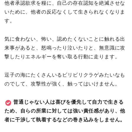
他者承認欲求を糧に、自己の存在認知を絶滅させな
いために、他者の反応なくして生きられなくなりま
す。
気に食わない、怖い、認めたくないことに触れる出
来事があると、怒鳴ったり泣いたりと、無意識に攻
撃したりエネルギーを奪い取る行動に走ります。
逗子の海にたくさんいるビリビリクラゲみたいなも
のでして、攻撃性が強く、触ってはいけません。
普通じゃない人は喜びを優先して自力で生きる
ため、自らの所業に対しては強い責任感があり、他
者に干渉して執着するなどの巻き込みをしません。