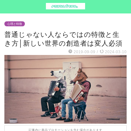
心理と特徴
普通じゃない人ならではの特徴と生
き方│新しい世界の創造者は変人必須
2019-09-09
/
2024-03-10
記事内に商品プロモーションを含む場合があります