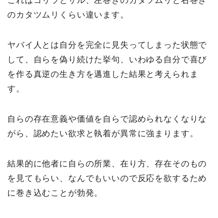
これはゴリラとサル、左巻きのカタツムリと右巻き
のカタツムリくらい違います。
ヤバイ人とは自分を完全に見失ってしまった状態で
して、自らを偽り続けた挙句、いわゆる自分で喜び
を作る真逆の生き方を邁進した結果と考えられま
す。
自らの存在意義や価値を自らで認められなくなりな
がら、認めたい欲求と執着が異常に強まります。
結果的に他者に自らの所業、在り方、存在そのもの
を見てもらい、なんでもいいので反応を欲するため
に巻き込むことが勃発。