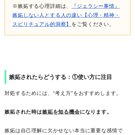
※嫉妬する心理詳細は、
『ジェラシー事情』
嫉妬しない人とする人の違い【心理・精神・
スピリチュアル的洞察】
をご覧ください。
嫉妬されたらどうする：①使い方に注目
対処するためには、“考え方”をおすすめします。
嫉妬された時は
嫉妬を知る機会
になります。
嫉妬は自己理解に欠かせない本当に重要な感情で