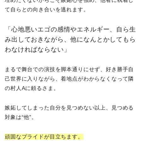
埋めたくないからこそ嫉妬心を強め、他者に執着し
て自らとの向き合いを逃れます。
「心地悪いエゴの感情やエネルギー、自ら生
み出しておきながら、他になんとかしてもら
わなければならない」
まるで舞台での演技を脚本通りにせず、好き勝手自
己世界に入りながら、着地点がわからなくなって隣
の村人Aに頼るさま。
嫉妬してしまった自分を見つめない以上、見つめる
対象は“他”。
頑固なプライドが目立ちます。