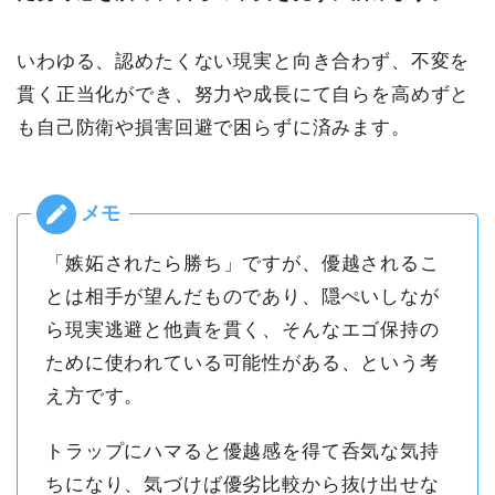
いわゆる、認めたくない現実と向き合わず、不変を
貫く正当化ができ、努力や成長にて自らを高めずと
も自己防衛や損害回避で困らずに済みます。
「嫉妬されたら勝ち」ですが、優越されるこ
とは相手が望んだものであり、隠ぺいしなが
ら現実逃避と他責を貫く、そんなエゴ保持の
ために使われている可能性がある、という考
え方です。
トラップにハマると優越感を得て呑気な気持
ちになり、気づけば優劣比較から抜け出せな