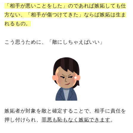
「相手が悪いことをした」のであれば嫉妬しても仕
方ない、「相手が傷つけてきた」ならば嫉妬は生ま
れるもの。
こう思うために、「敵にしちゃえばいい」
嫉妬者が対象を敵と確定することで、相手に責任を
押し付けられ、
罪悪も恥もなく嫉妬できます
。