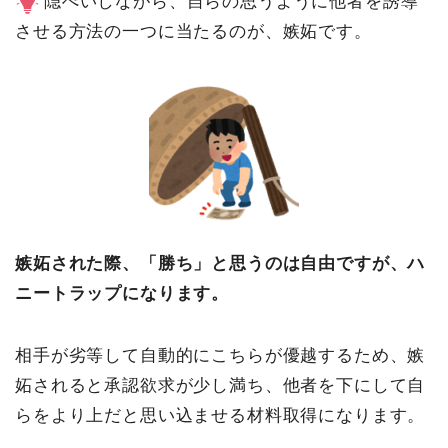
隠ぺいしながら、自らの思うように他者を誘導
させる方法の一つに当たるのが、嫉妬です。
嫉妬された際、「勝ち」と思うのは自由ですが、ハ
ニートラップになります。
相手が劣等して自動的にこちらが優越するため、嫉
妬されると承認欲求が少し満ち、他者を下にして自
らをより上だと思い込ませる材料取得になります。