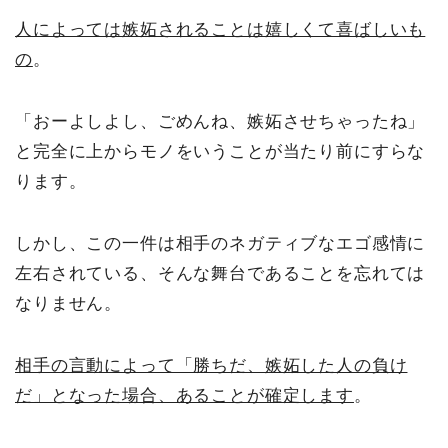
人によっては嫉妬されることは嬉しくて喜ばしいも
の
。
「おーよしよし、ごめんね、嫉妬させちゃったね」
と完全に上からモノをいうことが当たり前にすらな
ります。
しかし、この一件は相手のネガティブなエゴ感情に
左右されている、そんな舞台であることを忘れては
なりません。
相手の言動によって「勝ちだ、嫉妬した人の負け
だ」となった場合、あることが確定します
。