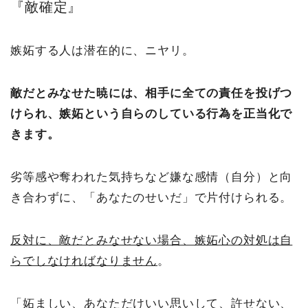
『敵確定』
嫉妬する人は潜在的に、ニヤリ。
敵だとみなせた暁には、相手に全ての責任を投げつ
けられ、嫉妬という自らのしている行為を正当化で
きます。
劣等感や奪われた気持ちなど嫌な感情（自分）と向
き合わずに、「あなたのせいだ」で片付けられる。
反対に、敵だとみなせない場合、嫉妬心の対処は自
らでしなければなりません
。
「妬ましい、あなただけいい思いして、許せない、