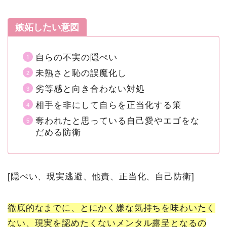
嫉妬したい意図
自らの不実の隠ぺい
未熟さと恥の誤魔化し
劣等感と向き合わない対処
相手を非にして自らを正当化する策
奪われたと思っている自己愛やエゴをな
だめる防衛
[隠ぺい、現実逃避、他責、正当化、自己防衛]
徹底的なまでに、とにかく嫌な気持ちを味わいたく
ない、現実を認めたくないメンタル露呈となるの