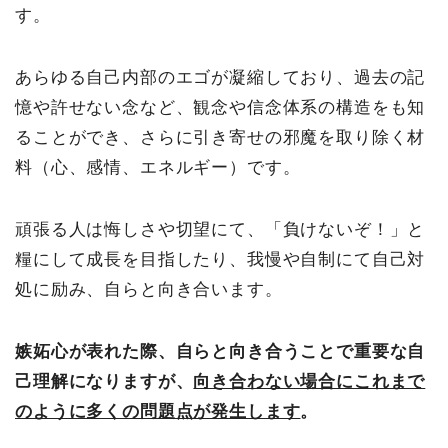
す。
あらゆる自己内部のエゴが凝縮しており、過去の記
憶や許せない念など、観念や信念体系の構造をも知
ることができ、さらに引き寄せの邪魔を取り除く材
料（心、感情、エネルギー）です。
頑張る人は悔しさや切望にて、「負けないぞ！」と
糧にして成長を目指したり、我慢や自制にて自己対
処に励み、自らと向き合います。
嫉妬心が表れた際、自らと向き合うことで重要な自
己理解になりますが、
向き合わない場合にこれまで
のように多くの問題点が発生します
。