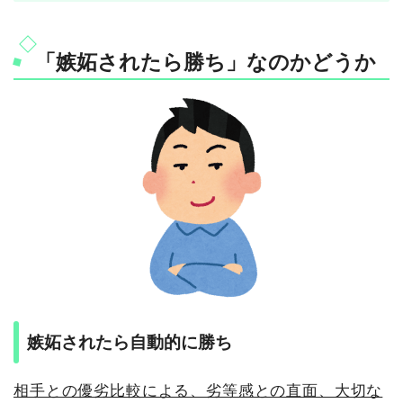
「嫉妬されたら勝ち」なのかどうか
嫉妬されたら自動的に勝ち
相手との優劣比較による、劣等感との直面、大切な