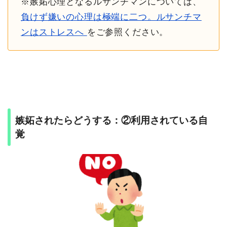
※嫉妬心理となるルサンチマンについては、
負けず嫌いの心理は極端に二つ。ルサンチマ
ンはストレスへ
をご参照ください。
嫉妬されたらどうする：②利用されている自
覚