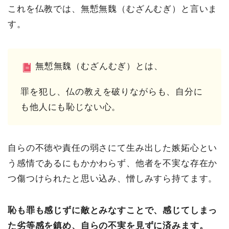
これを仏教では、無慙無魏（むざんむぎ）と言いま
す。
無慙無魏（むざんむぎ）とは、
罪を犯し、仏の教えを破りながらも、自分に
も他人にも恥じない心。
自らの不徳や責任の弱さにて生み出した嫉妬心とい
う感情であるにもかかわらず、他者を不実な存在か
つ傷つけられたと思い込み、憎しみすら持てます。
恥も罪も感じずに敵とみなすことで、感じてしまっ
た劣等感を鎮め、自らの不実を見ずに済みます。