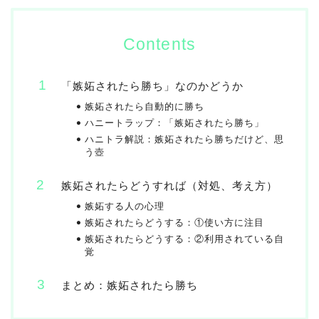
Contents
「嫉妬されたら勝ち」なのかどうか
嫉妬されたら自動的に勝ち
ハニートラップ：「嫉妬されたら勝ち」
ハニトラ解説：嫉妬されたら勝ちだけど、思
う壺
嫉妬されたらどうすれば（対処、考え方）
嫉妬する人の心理
嫉妬されたらどうする：①使い方に注目
嫉妬されたらどうする：②利用されている自
覚
まとめ：嫉妬されたら勝ち