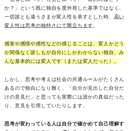
か？」という既に独自を度外視した基準ではなく、
一切誰とも違うさまが変人性を表すとした時、
高い
変人性は思考の独特さにて際立ちます
。
感覚や感情や感性などの感じることは、変人かどう
か関係なく誰しもが自分にしかわからない独自、み
んな基本的には変人です（または変人だった）。
しかし、思考や考えは社会の共通ルールがたくさん
あるので独自になり難く、「自分が見出した自分だ
けの意見だ」と思っても実際には誰かの真似だった
り、意見を引用していたりします。
思考が変わっている人は自分で確かめて自己理解す