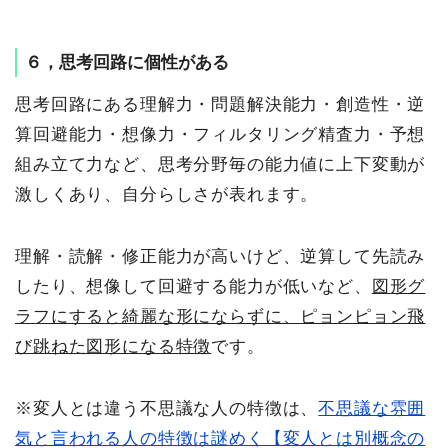
６，思考回路に個性がある
思考回路にある理解力・問題解決能力・創造性・逆
算回避能力・想像力・フィルタリング精査力・予想
組み立て力など、思考分野毎の能力値に上下変動が
激しくあり、自分らしさが表れます。
理解・読解・修正能力が高いけど、逆算して先読み
したり、想像して回避する能力が低いなど、
図形グ
ラフにすると綺麗な形にならずに、ピョンピョン飛
び跳ねた図形になる特徴
です。
※変人とは違う不思議な人の特徴は、
不思議な雰囲
気と言われる人の特徴は謎めく【変人とは別概念の