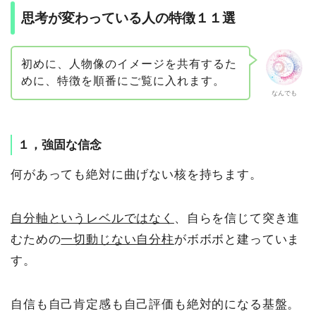
思考が変わっている人の特徴１１選
初めに、人物像のイメージを共有するた
めに、特徴を順番にご覧に入れます。
なんでも
１，強固な信念
何があっても絶対に曲げない核を持ちます。
自分軸というレベルではなく
、自らを信じて突き進
むための
一切動じない自分柱
がボボボと建っていま
す。
自信も自己肯定感も自己評価も絶対的になる基盤。