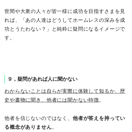
世間や大衆の人々が皆一様に成功を目指すさまを見
れば、「あの人達はどうしてホームレスの深みを成
功とうたわない？」と純粋に疑問になるイメージで
す。
９，疑問があれば人に聞かない
わからないことは自らが実際に体験して知るか、歴
史や書物に聞き、他者には聞かない特徴
。
他者を信じないのではなく、
他者が答えを持ってい
る概念がありません
。