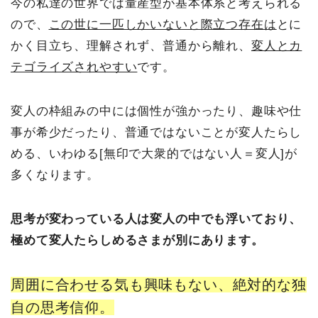
今の私達の世界では量産型が基本体系と考えられる
ので、
この世に一匹しかいないと際立つ存在は
とに
かく目立ち、理解されず、普通から離れ、
変人とカ
テゴライズされやすい
です。
変人の枠組みの中には個性が強かったり、趣味や仕
事が希少だったり、普通ではないことが変人たらし
める、いわゆる[無印で大衆的ではない人＝変人]が
多くなります。
思考が変わっている人は変人の中でも浮いており、
極めて変人たらしめるさまが別にあります。
周囲に合わせる気も興味もない、絶対的な独
自の思考信仰。