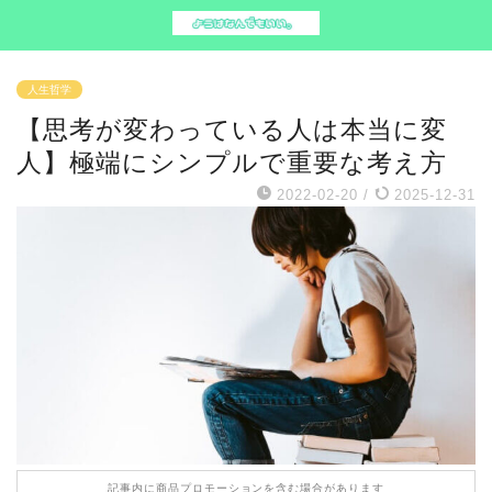
人生哲学
【思考が変わっている人は本当に変
人】極端にシンプルで重要な考え方
2022-02-20
/
2025-12-31
記事内に商品プロモーションを含む場合があります