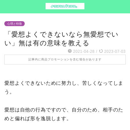
心理と特徴
「愛想よくできないなら無愛想でい
い」無は有の意味を教える
2021-04-28
/
2023-07-03
記事内に商品プロモーションを含む場合があります
愛想よくできないために努力し、苦しくなってしま
う。
愛想は自他の行為ですので、自分のため、相手のた
めと偏れば形を逸脱します。