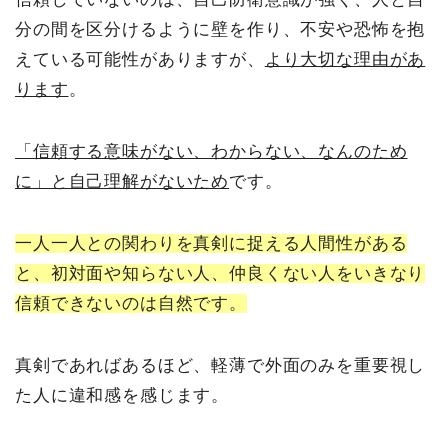
分の間を区分けるように壁を作り、不安や恐怖を抱
えている可能性がありますが、
より大切な理由があ
ります
。
「信頼する意味がない、わからない、なんのため
に」と自己理解がないため
です。
一人一人との関わりを真剣に捉える人間性がある
と、初対面や知らない人、仲良くない人をいきなり
信頼できないのは自然です。
真剣であればあるほど、軽薄で外面のみを重要視し
た人に違和感を感じます。