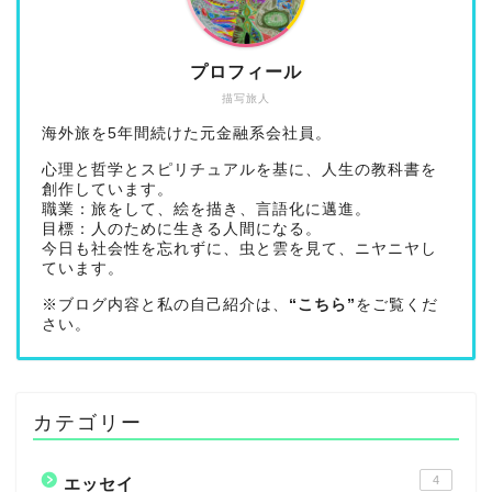
プロフィール
描写旅人
海外旅を5年間続けた元金融系会社員。
心理と哲学とスピリチュアルを基に、人生の教科書を
創作しています。
職業：旅をして、絵を描き、言語化に邁進。
目標：人のために生きる人間になる。
今日も社会性を忘れずに、虫と雲を見て、ニヤニヤし
ています。
※ブログ内容と私の自己紹介は、
“こちら”
をご覧くだ
さい。
カテゴリー
4
エッセイ