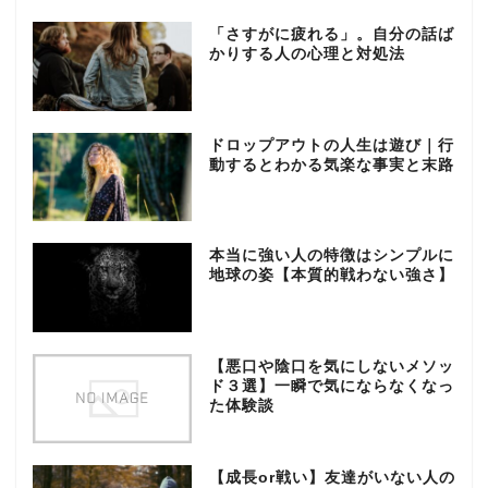
「さすがに疲れる」。自分の話ば
かりする人の心理と対処法
ドロップアウトの人生は遊び｜行
動するとわかる気楽な事実と末路
本当に強い人の特徴はシンプルに
地球の姿【本質的戦わない強さ】
【悪口や陰口を気にしないメソッ
ド３選】一瞬で気にならなくなっ
た体験談
【成長or戦い】友達がいない人の