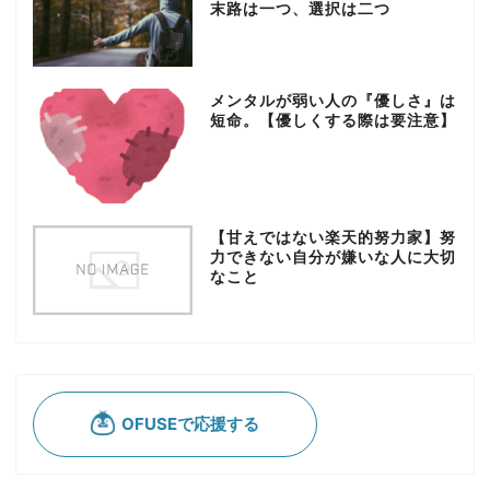
末路は一つ、選択は二つ
メンタルが弱い人の『優しさ』は
短命。【優しくする際は要注意】
【甘えではない楽天的努力家】努
力できない自分が嫌いな人に大切
なこと