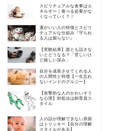
スピリチュアルな食事はエ
ネルギー｜食べる必要がな
くなっていく？！
運がいい人の特徴とスピリ
チュアルな仕組み『守られ
る人は困らない』
【実験結果】誰とも話さな
いとどうなる？「苦しいけ
ど嬉しい深み」
自分を成長させてくれる人
の人間性と特徴【一生忘れ
ないインドのグルジー】
【攻撃的な人のかわいそう
な心理】対処法は飼育員ス
タイル
人の話が理解できない原因
はトリッキー【自分の理解
スタイルがある】