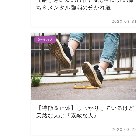
【厳しさに愛の放任】気が強い人の育
ち＆メンタル強弱の分かれ道
2023-08-3
好かれる人
【特徴＆正体】しっかりしているけど
天然な人は『素敵な人』
2023-08-2