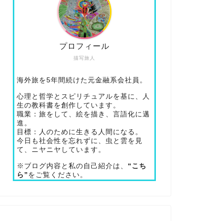
プロフィール
描写旅人
海外旅を5年間続けた元金融系会社員。
心理と哲学とスピリチュアルを基に、人
生の教科書を創作しています。
職業：旅をして、絵を描き、言語化に邁
進。
目標：人のために生きる人間になる。
今日も社会性を忘れずに、虫と雲を見
て、ニヤニヤしています。
※ブログ内容と私の自己紹介は、
“こち
ら”
をご覧ください。