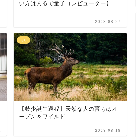
い方はまるで量子コンピューター】
1
2023-08-27
育ち
【希少誕生過程】天然な人の育ちはオ
ープン＆ワイルド
2
2023-08-18