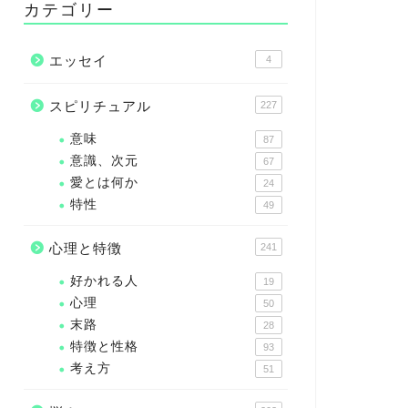
カテゴリー
エッセイ
4
スピリチュアル
227
意味
87
意識、次元
67
愛とは何か
24
特性
49
心理と特徴
241
好かれる人
19
心理
50
末路
28
特徴と性格
93
考え方
51