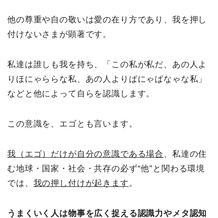
他の尊重や自の敬いは愛の在り方であり、我を押し
付けないさまが顕著です。
私達は誰しも我を持ち、「この私が私だ、あの人よ
りほにゃららな私、あの人よりぱにゃぱなゃな私」
などと他によって自らを認識します。
この意識を、エゴとも言います。
我（エゴ）だけが自分の意識である場合
、私達の住
む地球・国家・社会・共存の必ず“他”と関わる環境
では、
我の押し付けが起きます
。
うまくいく人は物事を広く捉える認識力やメタ認知