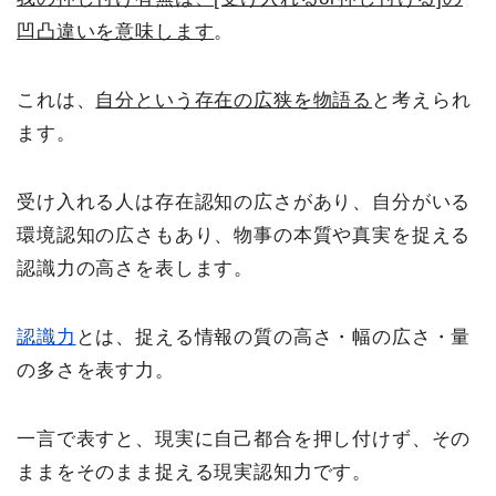
凹凸違いを意味します
。
これは、
自分という存在の広狭を物語る
と考えられ
ます。
受け入れる人は存在認知の広さがあり、自分がいる
環境認知の広さもあり、物事の本質や真実を捉える
認識力の高さを表します。
認識力
とは、捉える情報の質の高さ・幅の広さ・量
の多さを表す力。
一言で表すと、現実に自己都合を押し付けず、その
ままをそのまま捉える現実認知力です。