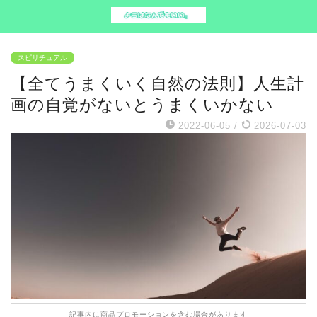
スピリチュアル
【全てうまくいく自然の法則】人生計
画の自覚がないとうまくいかない
2022-06-05
/
2026-07-03
記事内に商品プロモーションを含む場合があります