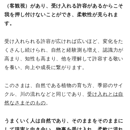
（客観視）があり、受け入れる許容があるからこそ
我を押し付けないことができ、柔軟性が見られま
す。
受け入れられる許容が広ければ広いほど、変化をた
くさんし続けられ、自然と経験測も増え、認識力が
高まり、知性も高まり、他を理解して許容する敬い
を養い、向上や成長に繋がります。
このさまは、自然である植物の育ち方、季節のサイ
クル、川の流れなどと同じであり、
受け入れとは自
然なさまそのもの
。
うまくいく人は自然であり、そのままをそのままに
して現実と向き合い、物事を受け入れ、柔軟に流れ