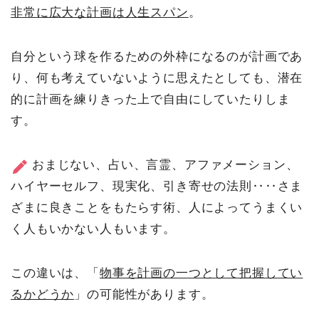
非常に広大な計画は人生スパン
。
自分という球を作るための外枠になるのが計画であ
り、何も考えていないように思えたとしても、潜在
的に計画を練りきった上で自由にしていたりしま
す。
おまじない、占い、言霊、アファメーション、
ハイヤーセルフ、現実化、引き寄せの法則‥‥さま
ざまに良きことをもたらす術、人によってうまくい
く人もいかない人もいます。
この違いは、「
物事を計画の一つとして把握してい
るかどうか
」の可能性があります。