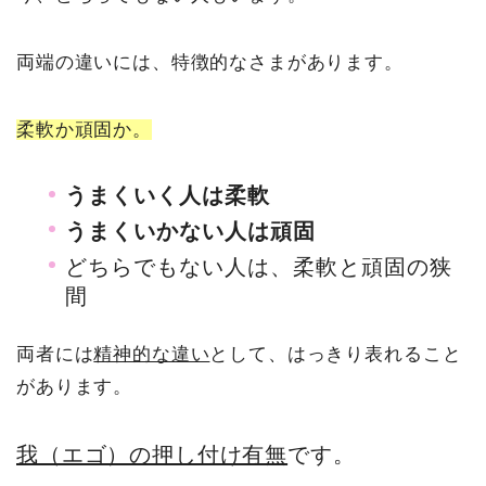
両端の違いには、特徴的なさまがあります。
柔軟か頑固か。
うまくいく人は柔軟
うまくいかない人は頑固
どちらでもない人は、柔軟と頑固の狭
間
両者には
精神的な違い
として、はっきり表れること
があります。
我（エゴ）の押し付け有無
です。