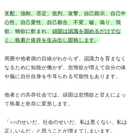
支配、強制、否定、批判、攻撃、自己顕示、自己中
心性、自己愛性、自己都合、不変、嘘、偽り、我
欲、物欲に飲まれ、
頑固は認識を固めるだけでな
く、執着と依存を生み出し固執します
。
周囲や他者側の目線がわからず、認識力を育まなく
なるために知能が働かず、怠惰欲が増えて自分の体
や脳に自分自身を牛耳られる可能性もあります。
他者との共存社会では、頑固は怠惰欲と甘えによっ
て執着と依存に変形します。
「○○のせいだ、社会のせいだ、私は悪くない、私は
正しいんだ」と思うことが増えてしまいます。