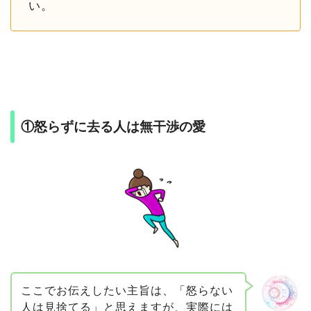
い。
①怒らずに去る人は無干渉の愛
ここでお伝えしたい主旨は、「怒らない
人は見捨てる」と思えますが、
実際には