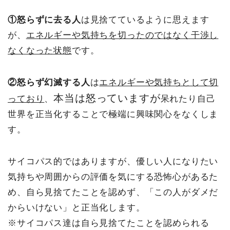
①怒らずに去る人
は見捨てているように思えます
が、
エネルギーや気持ちを切ったのではなく干渉し
なくなった状態
です。
②怒らず幻滅する人
は
エネルギーや気持ちとして切
本当は怒っていますが
っており
、
呆れたり自己
世界を正当化することで極端に興味関心をなくしま
す。
サイコパス的ではありますが、優しい人になりたい
気持ちや周囲からの評価を気にする恐怖心があるた
め、自ら見捨てたことを認めず、「この人がダメだ
からいけない」と正当化します。
※サイコパス達は自ら見捨てたことを認められる