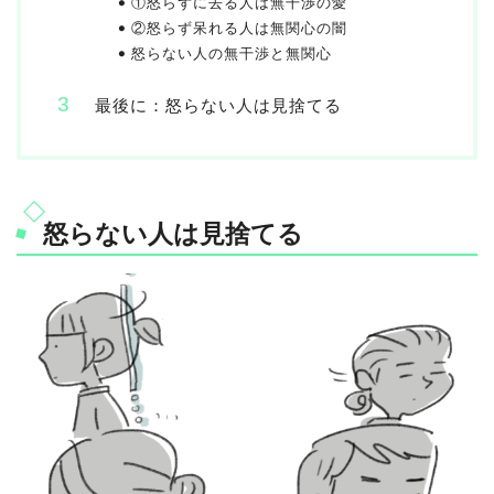
①怒らずに去る人は無干渉の愛
②怒らず呆れる人は無関心の闇
怒らない人の無干渉と無関心
最後に：怒らない人は見捨てる
怒らない人は見捨てる