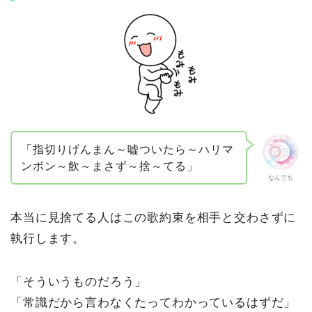
「指切りげんまん～嘘ついたら～ハリマ
ンボン～飲～まさず～捨～てる」
なんでも
本当に見捨てる人はこの歌約束を相手と交わさずに
執行します。
「そういうものだろう」
「常識だから言わなくたってわかっているはずだ」