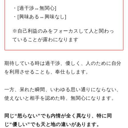
・[過干渉↔無関心]
・[興味ある↔興味なし]
※自己利益のみをフォーカスして人と関わっ
ていることが露わになります
期待している時は過干渉、優しく、人のために自分
を利用させることも、奉仕もします。
一方、呆れた瞬間、いわゆる思い通りにならない、
使えないと相手を認めた時、無関心になります。
同じ“怒らない”でも内情が全く異なり、特に同
じ“優しい”でも天と地の違いがあります。