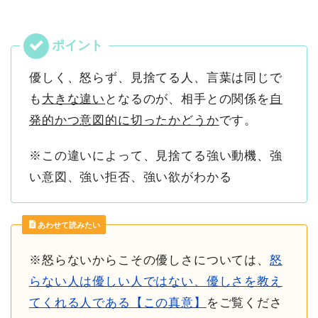
優しく、怒らず、見捨てる人、言葉は同じで
も
大きな違い
となるのが、相手との関係を
自
発的かつ意図的に切ったかどうか
です。
※この違いによって、見捨てる強い動機、強
い意図、強い拒否、強い欲がわかる
あわせて読みたい
※怒らないからこその優しさについては、
怒
らない人は優しい人ではない、優しさを教え
てくれる人である【この真意】
をご覧くださ