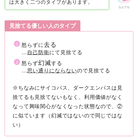
は大きく二つのタイプがあります。
なんでも
見捨てる優しい人のタイプ
去る
怒らずに
…
自己防衛
にて見捨てる
幻滅
怒らず
する
…
思い通りにならない
ので見捨てる
※ちなみにサイコパス、ダークエンパスは見
捨てるも見捨てないもなく、利用価値がなく
なって興味関心がなくなった状態なので、②
に似ています（幻滅ではないので同じではな
い）