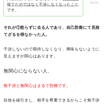
なんでも
捨てたのではなく干渉しなくなったこと
です。
それが①怒らずに去る人であり、自己防衛にて見捨
てざるを得なかった人。
干渉しないので期待しなくなり、興味もないように
見えますが関心はあります。
無関心にならない人
。
無干渉と無関心はまるで別物です。
自他を線引きし、相手を尊重できるからこそ無干渉