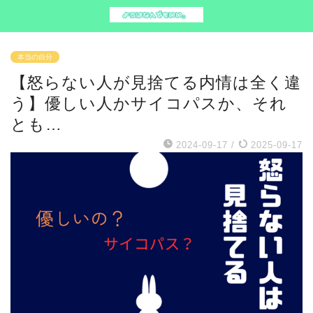
本当の自分
【怒らない人が見捨てる内情は全く違
う】優しい人かサイコパスか、それ
とも…
2024-09-17
/
2025-09-17