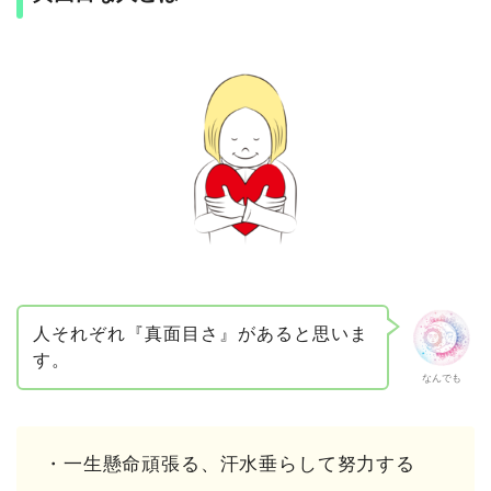
人それぞれ『真面目さ』があると思いま
す。
なんでも
・一生懸命頑張る、汗水垂らして努力する