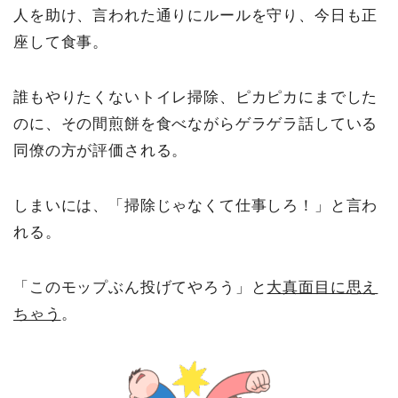
人を助け、言われた通りにルールを守り、今日も正
座して食事。
誰もやりたくないトイレ掃除、ピカピカにまでした
のに、その間煎餅を食べながらゲラゲラ話している
同僚の方が評価される。
しまいには、「掃除じゃなくて仕事しろ！」と言わ
れる。
「このモップぶん投げてやろう」と
大真面目に思え
ちゃう
。