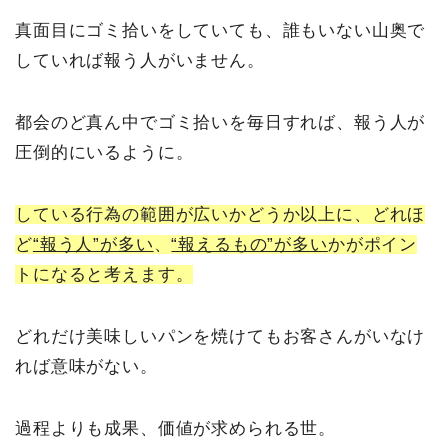
真面目にゴミ拾いをしていても、誰もいない山奥で
していれば報う人がいません。
都会のど真ん中でゴミ拾いを毎日すれば、報う人が
圧倒的にいるように。
している行為の範囲が広いかどうか以上に、どれほ
ど
“報う人”が多い
、
“報えるもの”が多い
かがポイン
トになると考えます。
どれだけ美味しいパンを焼けてもお客さんがいなけ
れば意味がない。
過程よりも成果、価値が求められる世。