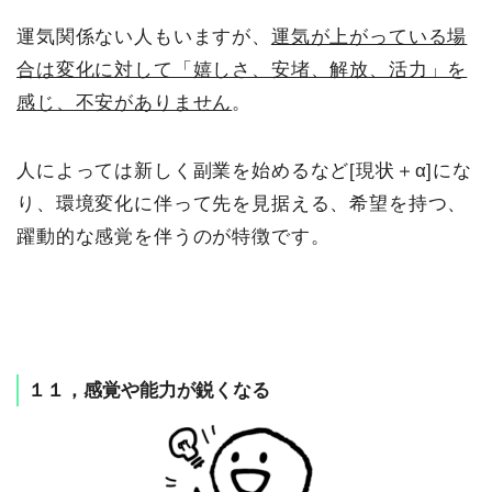
運気関係ない人もいますが、
運気が上がっている場
合は変化に対して「嬉しさ、安堵、解放、活力」を
感じ、不安がありません
。
人によっては新しく副業を始めるなど[現状＋α]にな
り、環境変化に伴って先を見据える、希望を持つ、
躍動的な感覚を伴うのが特徴です。
１１，感覚や能力が鋭くなる