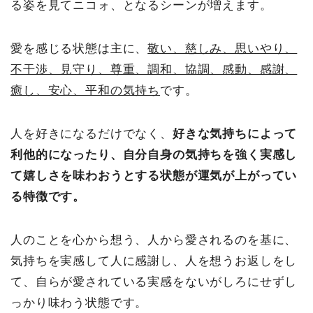
る姿を見てニコォ、となるシーンが増えます。
愛を感じる状態は主に、
敬い、慈しみ、思いやり、
不干渉、見守り、尊重、調和、協調、感動、感謝、
癒し、安心、平和の気持ち
です。
人を好きになるだけでなく、
好きな気持ちによって
利他的になったり、自分自身の気持ちを強く実感し
て嬉しさを味わおうとする状態が運気が上がってい
る特徴です。
人のことを心から想う、人から愛されるのを基に、
気持ちを実感して人に感謝し、人を想うお返しをし
て、自らが愛されている実感をないがしろにせずし
っかり味わう状態です。