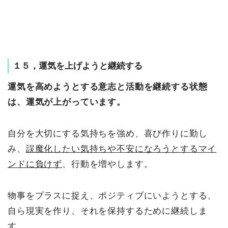
１５，運気を上げようと継続する
運気を高めようとする意志と活動を継続する状態
は、運気が上がっています。
自分を大切にする気持ちを強め、喜び作りに勤し
み、
誤魔化したい気持ちや不安になろうとするマイ
ンドに負けず
、行動を増やします。
物事をプラスに捉え、ポジティブにいようとする、
自ら現実を作り、それを保持するために継続しま
す。