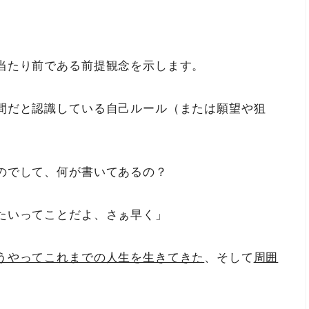
当たり前である前提観念を示します。
間だと認識している自己ルール（または願望や狙
のでして、何が書いてあるの？
たいってことだよ、さぁ早く」
うやってこれまでの人生を生きてきた
、そして
周囲