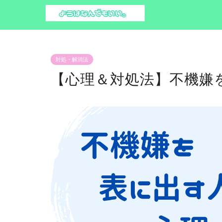
対処・解消法
【心理＆対処法】不機嫌