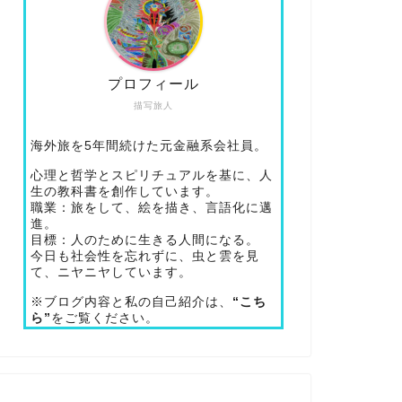
プロフィール
描写旅人
海外旅を5年間続けた元金融系会社員。
心理と哲学とスピリチュアルを基に、人
生の教科書を創作しています。
職業：旅をして、絵を描き、言語化に邁
進。
目標：人のために生きる人間になる。
今日も社会性を忘れずに、虫と雲を見
て、ニヤニヤしています。
※ブログ内容と私の自己紹介は、
“こち
ら”
をご覧ください。