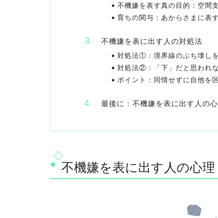
不機嫌を表す真の目的：空間
育ちの関与：あからさまに表
不機嫌を表に出す人の対処法
対処法①：境界線のぶち壊し
対処法②：「下」だと思われ
ポイント：同情せずに自他を
最後に：不機嫌を表に出す人の心
不機嫌を表に出す人の心理