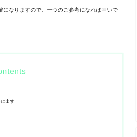
確になりますので、一つのご参考になれば幸いで
ontents
表に出す
つ