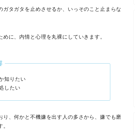
のガタガタを止めさせるか、いっそのこと止まらな
ために、内情と心理を丸裸にしていきます。
か知りたい
処したい
おり、何かと不機嫌を出す人の多さから、嫌でも磨
す。