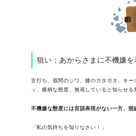
狙い：あからさまに不機嫌を
舌打ち、眉間のシワ、膝のガタガタ、キー
ッ、横柄な態度、無視していると知らせる
不機嫌な態度には言語表現がない一方、
明
「私の気持ちを知りなさい！」