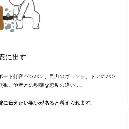
表に出す
ボード打音バンバン、目力のギュンッ、ドアのバン
無視、他者との明確な態度の違い…。
確に伝えたい狙い
があると考えられます。