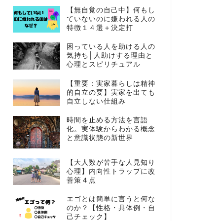
【無自覚の自己中】何もし
ていないのに嫌われる人の
特徴１４選＋決定打
困っている人を助ける人の
気持ち│人助けする理由と
心理とスピリチュアル
【重要：実家暮らしは精神
的自立の要】実家を出ても
自立しない仕組み
時間を止める方法を言語
化。実体験からわかる概念
と意識状態の新世界
【大人数が苦手な人見知り
心理】内向性トラップに改
善策４点
エゴとは簡単に言うと何な
のか？【性格・具体例・自
己チェック】