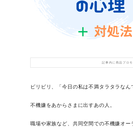
記事内に商品プロモ
ピリピリ、「今日の私は不満タラタラなん
不機嫌をあからさまに出すあの人。
職場や家族など、共同空間での不機嫌オー