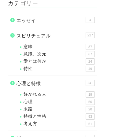
カテゴリー
エッセイ
4
スピリチュアル
227
意味
87
意識、次元
67
愛とは何か
24
特性
49
心理と特徴
241
好かれる人
19
心理
50
末路
28
特徴と性格
93
考え方
51