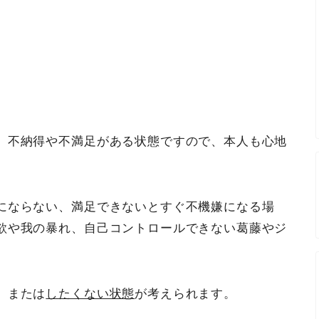
、不納得や不満足がある状態ですので、本人も心地
にならない、満足できないとすぐ不機嫌になる場
欲や我の暴れ、自己コントロールできない葛藤やジ
、または
したくない状態
が考えられます。