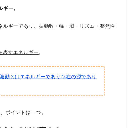
ルギー。
ネルギーであり、振動数・幅・域・リズム・整然性
を表すエネルギー
。
│波動とはエネルギーであり存在の源であり
て、ポイントは一つ。