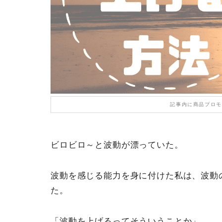
記事内に商品プロモ
ビロビロ～と波動が漂っていた。
波動を感じる能力を身に付けた私は、波動
た。
「波動を上げるってそういうことか」