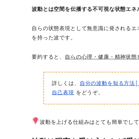
波動とは空間を伝播する不可視な状態エネ
自らの状態表現として無意識に発されるエ
を持った波です。
要約すると、
自らの心理・健康・精神状態
詳しくは、
自分の波動を知る方法
自己表現
をどうぞ。
波動を上げる仕組みはとても簡単でし