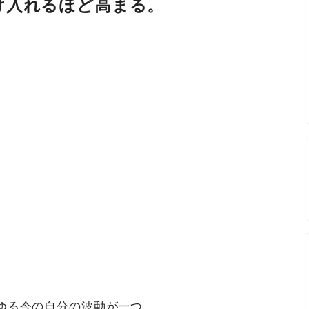
け入れるほど高まる。
ゆる今の自分の波動が一つ。