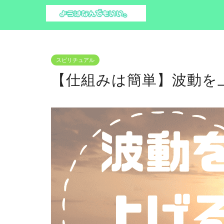
スピリチュアル
【仕組みは簡単】波動を