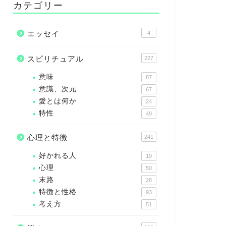
カテゴリー
エッセイ
4
スピリチュアル
227
意味
87
意識、次元
67
愛とは何か
24
特性
49
心理と特徴
241
好かれる人
19
心理
50
末路
28
特徴と性格
93
考え方
51