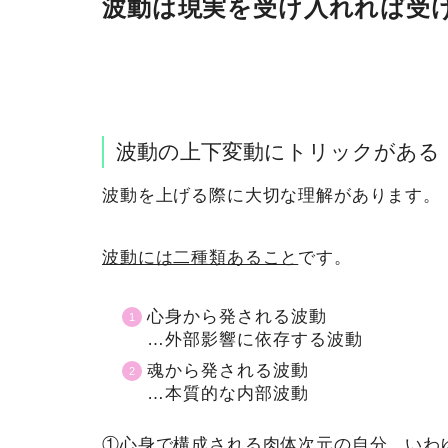
波動は現実を受け入れれば受
波動の上下変動にトリックがある
波動を上げる際に大切な理解があります。
波動には二種類あること
です。
心身から発される波動
…外部影響に依存する波動
魂から発される波動
…本質的な内部波動
①心身で構成される肉体次元の自分、いわ