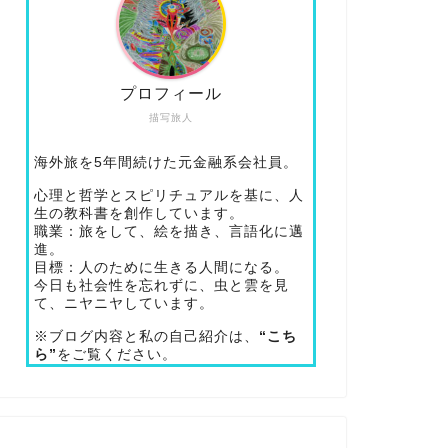
プロフィール
描写旅人
海外旅を5年間続けた元金融系会社員。
心理と哲学とスピリチュアルを基に、人
生の教科書を創作しています。
職業：旅をして、絵を描き、言語化に邁
進。
目標：人のために生きる人間になる。
今日も社会性を忘れずに、虫と雲を見
て、ニヤニヤしています。
※ブログ内容と私の自己紹介は、
“こち
ら”
をご覧ください。