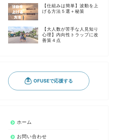
【仕組みは簡単】波動を上
げる方法５選＋秘策
【大人数が苦手な人見知り
心理】内向性トラップに改
善策４点
ホーム
お問い合わせ