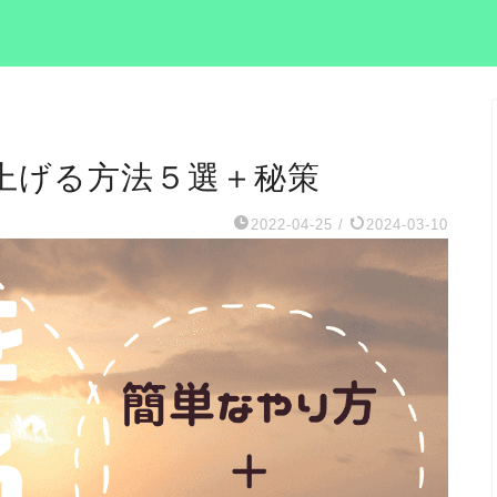
上げる方法５選＋秘策
2022-04-25
/
2024-03-10