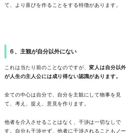
て、より喜びを作ることをする特徴があります。
６、主観が自分以外にない
これは当たり前のことなのですが、
変人は自分以外
が人生の主人公には成り得ない認識があります。
全ての中心は自分で、自分を主観にして物事を見
て、考え、捉え、意見を作ります。
他者を介入させることはなく、干渉は一切なしで
す。自分も干渉せず、他者に干渉されることもノー