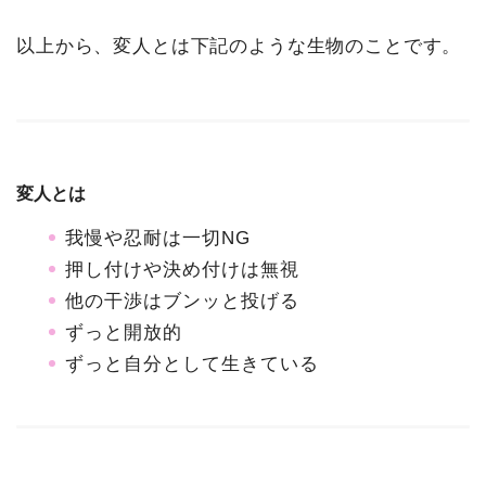
以上から、変人とは下記のような生物のことです。
変人とは
我慢や忍耐は一切NG
押し付けや決め付けは無視
他の干渉はブンッと投げる
ずっと開放的
ずっと自分として生きている