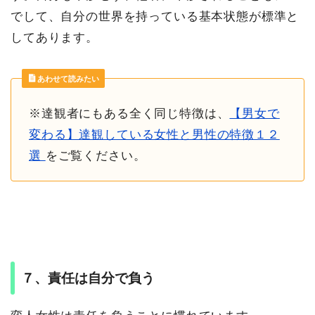
でして、自分の世界を持っている基本状態が標準と
してあります。
あわせて読みたい
※達観者にもある全く同じ特徴は、
【男女で
変わる】達観している女性と男性の特徴１２
選
をご覧ください。
７、責任は自分で負う