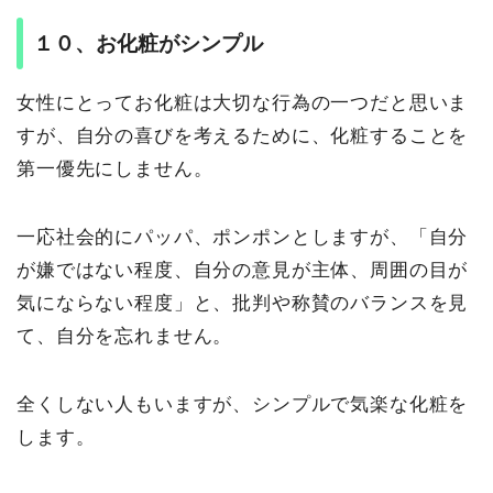
１０、お化粧がシンプル
女性にとってお化粧は大切な行為の一つだと思いま
すが、自分の喜びを考えるために、化粧することを
第一優先にしません。
一応社会的にパッパ、ポンポンとしますが、「自分
が嫌ではない程度、自分の意見が主体、周囲の目が
気にならない程度」と、批判や称賛のバランスを見
て、自分を忘れません。
全くしない人もいますが、シンプルで気楽な化粧を
します。