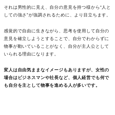
それは男性的に見え、自分の意見を持つ様から“人と
しての強さ”が強調されるために、より目立ちます。
感覚的で自由に生きながら、思考を使用して自分の
意見を確立しようとすることで、自分でわからずに
物事が動いていることがなく、自分が主人公として
いられる理由になります。
変人は自由気ままなイメージもありますが、女性の
場合はビジネスマンや社長など、個人経営でも何で
も自分を主として物事を進める人が多いです。