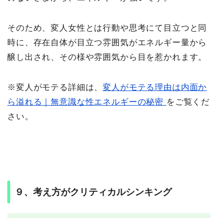
そのため、変人女性とは行動や思考にて目立つと同
時に、存在自体が目立つ雰囲気がエネルギー量から
醸し出され、その様や雰囲気から目を惹かれます。
※変人がモテる詳細は、
変人がモテる理由は内面か
ら溢れる｜無意識な性エネルギーの秘密
をご覧くだ
さい。
９、考え方がクリティカルシンキング