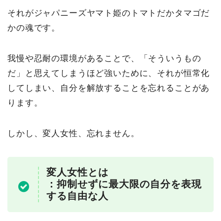
それがジャパニーズヤマト姫のトマトだかタマゴだ
かの魂です。
我慢や忍耐の環境があることで、「そういうもの
だ」と思えてしまうほど強いために、それが恒常化
してしまい、自分を解放することを忘れることがあ
ります。
しかし、変人女性、忘れません。
変人女性とは
：抑制せずに最大限の自分を表現
する自由な人