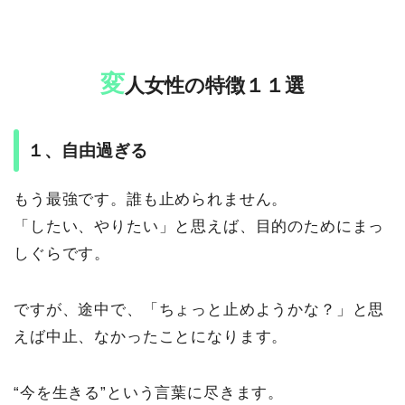
変
人女性の特徴１１選
１、自由過ぎる
もう最強です。誰も止められません。
「したい、やりたい」と思えば、目的のためにまっ
しぐらです。
ですが、途中で、「ちょっと止めようかな？」と思
えば中止、なかったことになります。
“今を生きる”という言葉に尽きます。