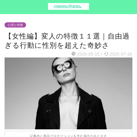
心理と特徴
【女性編】変人の特徴１１選｜自由過
ぎる行動に性別を超えた奇妙さ
2020-05-15
/
2025-07-26
記事内に商品プロモーションを含む場合があります