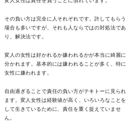
変人女性は責任を負うことに慣れています。
その負い方は完全に人それぞれです。許してもらう
場合も多いですが、それも人ならではの対処法であ
り、解決法です。
変人の女性は好かれるか嫌われるかが本当に綺麗に
分かれます。基本的には嫌われることが多く、特に
女性に嫌われます。
自由過ぎることで責任の負い方がテキトーに見られ
ます。変人女性は経験値が高く、いろいろなことを
して生きているために、責任を重く捉えていませ
ん。