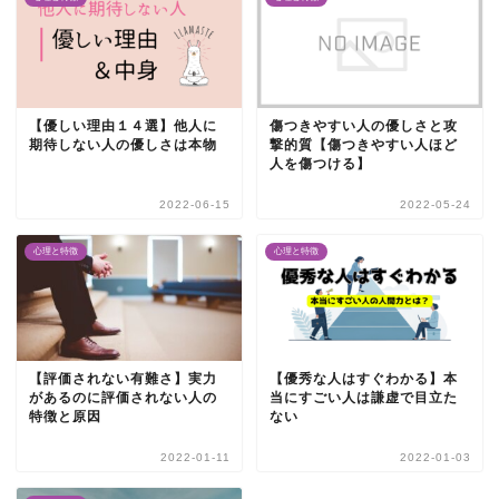
【優しい理由１４選】他人に
傷つきやすい人の優しさと攻
期待しない人の優しさは本物
撃的質【傷つきやすい人ほど
人を傷つける】
2022-06-15
2022-05-24
心理と特徴
心理と特徴
【評価されない有難さ】実力
【優秀な人はすぐわかる】本
があるのに評価されない人の
当にすごい人は謙虚で目立た
特徴と原因
ない
2022-01-11
2022-01-03