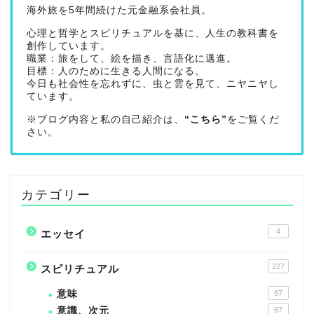
海外旅を5年間続けた元金融系会社員。
心理と哲学とスピリチュアルを基に、人生の教科書を
創作しています。
職業：旅をして、絵を描き、言語化に邁進。
目標：人のために生きる人間になる。
今日も社会性を忘れずに、虫と雲を見て、ニヤニヤし
ています。
※ブログ内容と私の自己紹介は、
“こちら”
をご覧くだ
さい。
カテゴリー
4
エッセイ
227
スピリチュアル
意味
87
意識、次元
67