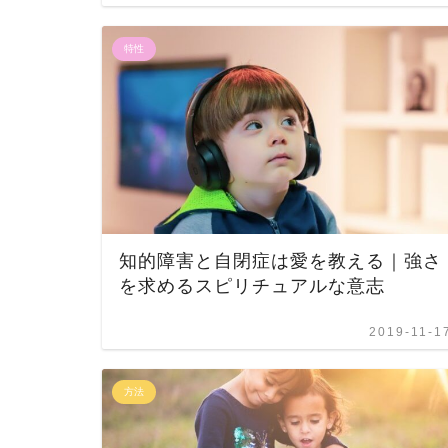
特性
知的障害と自閉症は愛を教える｜強さ
を求めるスピリチュアルな意志
2019-11-1
方法