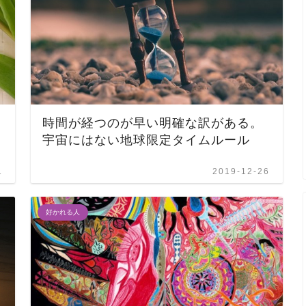
時間が経つのが早い明確な訳がある。
宇宙にはない地球限定タイムルール
1
2019-12-26
好かれる人