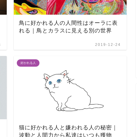
鳥に好かれる人の人間性はオーラに表
れる｜鳥とカラスに見える別の世界
4
2019-12-24
好かれる人
猫に好かれる人と嫌われる人の秘密｜
波動と人間力から私達はいつも獲物