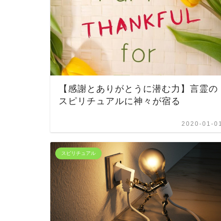
【感謝とありがとうに潜む力】言霊の
スピリチュアルに神々が宿る
2020-01-0
スピリチュアル