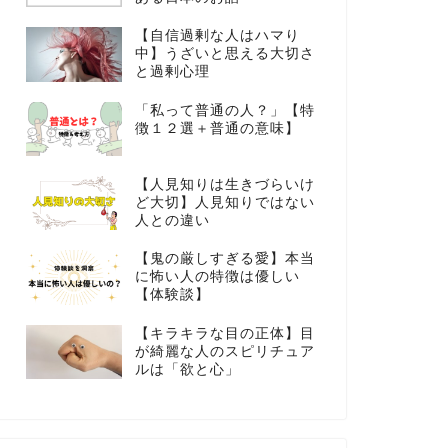
【自信過剰な人はハマり
中】うざいと思える大切さ
と過剰心理
「私って普通の人？」【特
徴１２選＋普通の意味】
【人見知りは生きづらいけ
ど大切】人見知りではない
人との違い
【鬼の厳しすぎる愛】本当
に怖い人の特徴は優しい
【体験談】
【キラキラな目の正体】目
が綺麗な人のスピリチュア
ルは「欲と心」