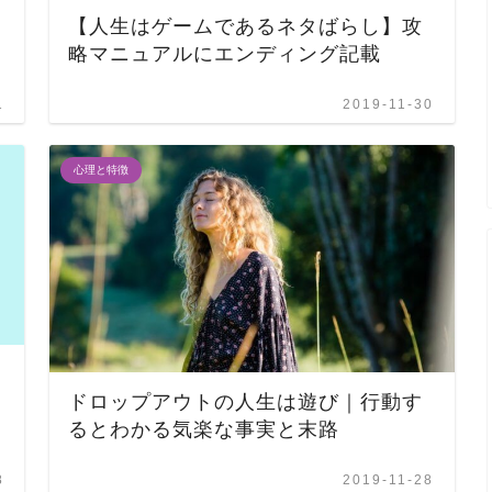
【人生はゲームであるネタばらし】攻
略マニュアルにエンディング記載
1
2019-11-30
心理と特徴
ドロップアウトの人生は遊び｜行動す
るとわかる気楽な事実と末路
8
2019-11-28