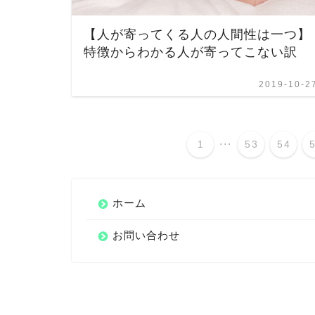
【人が寄ってくる人の人間性は一つ】
特徴からわかる人が寄ってこない訳
2019-10-2
...
1
53
54
ホーム
お問い合わせ