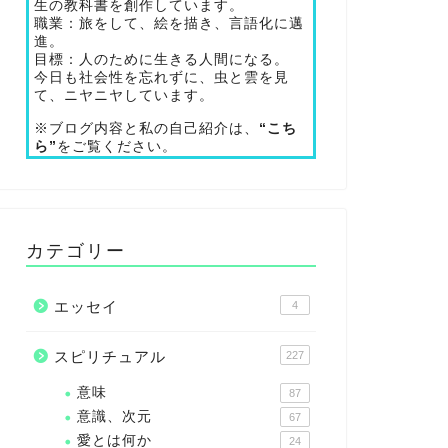
生の教科書を創作しています。
職業：旅をして、絵を描き、言語化に邁
進。
目標：人のために生きる人間になる。
今日も社会性を忘れずに、虫と雲を見
て、ニヤニヤしています。
※ブログ内容と私の自己紹介は、
“こち
ら”
をご覧ください。
カテゴリー
エッセイ
4
スピリチュアル
227
意味
87
意識、次元
67
愛とは何か
24