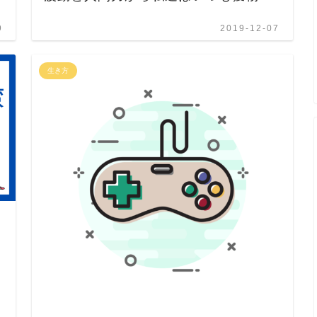
9
2019-12-07
生き方