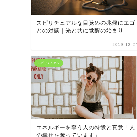
スピリチュアルな目覚めの兆候にエゴ
との対談｜光と共に覚醒の始まり
2019-12-2
スピリチュアル
エネルギーを奪う人の特徴と真意「人
の幸せを奪っています」