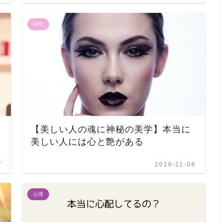
特性
【美しい人の魂に神秘の美学】本当に
美しい人には心と艶がある
7
2019-11-08
心理